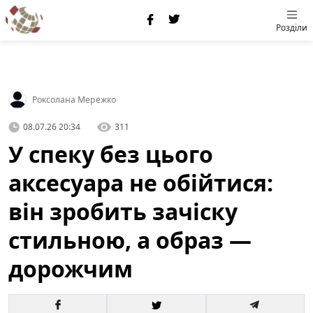
Розділи
Роксолана Мережко
08.07.26 20:34
311
У спеку без цього
аксесуара не обійтися:
він зробить зачіску
стильною, а образ —
дорожчим