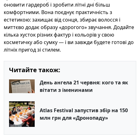
оновити гардероб і зробити літні дні більш
комфортними. Вона поєднує практичність з
естетикою: захищає від сонця, збирає волосся і
миттєво додає образу «дорогого» звучання. Додайте
кілька хусток різних фактур і кольорів у свою
косметичку або сумку — і ви завжди будете готові до
літніх пригод зі стилем.
Читайте також:
День ангела 21 червня: кого та як
вітати з іменинами
Atlas Festival запустив збір на 150
млн грн для «Дронопаду»