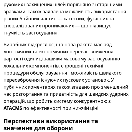
рухомих і захищених цілей порівняно зі старішими
зразками. Також заявлена можливість використання
різних бойових частин — касетних, фугасних та
спеціалізованих проникаючих — що підвищує
гнучкість застосування.
Виробник підкреслює, що нова ракета має ряд
логістичних та економічних переваг: зниження
вартості одиниці завдяки масовому застосуванню
локальних компонентів, спрощені технічні
процедури обслуговування і можливість швидкого
переозброєння існуючих пускових установок. У
публічних коментарях також згадано про зменшений
час розгортання та придатність для швидких ударних
операцій, що робить систему конкурентною з
ATACMS
по ефективності при нижчій ціні.
Перспективи використання та
значення для оборони