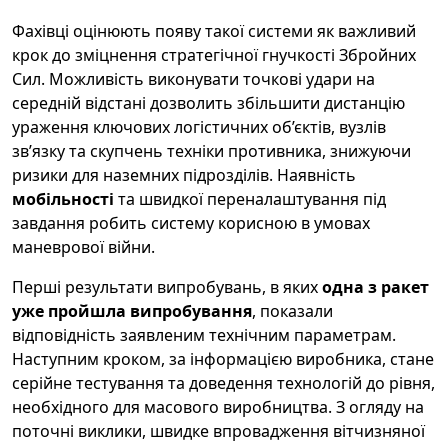
Фахівці оцінюють появу такої системи як важливий
крок до зміцнення стратегічної гнучкості Збройних
Сил. Можливість виконувати точкові удари на
середній відстані дозволить збільшити дистанцію
ураження ключових логістичних об’єктів, вузлів
зв’язку та скупчень техніки противника, знижуючи
ризики для наземних підрозділів. Наявність
мобільності
та швидкої переналаштування під
завдання робить систему корисною в умовах
маневрової війни.
Перші результати випробувань, в яких
одна з ракет
уже пройшла випробування
, показали
відповідність заявленим технічним параметрам.
Наступним кроком, за інформацією виробника, стане
серійне тестування та доведення технологій до рівня,
необхідного для масового виробництва. З огляду на
поточні виклики, швидке впровадження вітчизняної