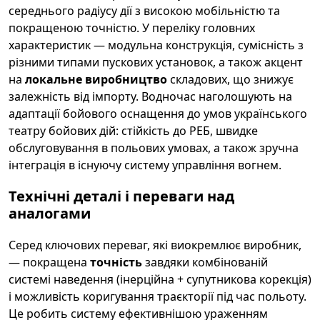
середнього радіусу дії з високою мобільністю та
покращеною точністю. У переліку головних
характеристик — модульна конструкція, сумісність з
різними типами пускових установок, а також акцент
на
локальне виробництво
складових, що знижує
залежність від імпорту. Водночас наголошують на
адаптації бойового оснащення до умов українського
театру бойових дій: стійкість до РЕБ, швидке
обслуговування в польових умовах, а також зручна
інтеграція в існуючу систему управління вогнем.
Технічні деталі і переваги над
аналогами
Серед ключових переваг, які виокремлює виробник,
— покращена
точність
завдяки комбінованій
системі наведення (інерційна + супутникова корекція)
і можливість коригування траєкторії під час польоту.
Це робить систему ефективнішою ураженням