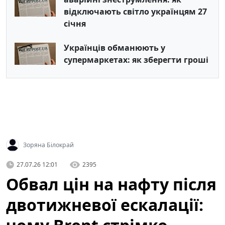
відключають світло українцям 27
січня
Українців обманюють у
супермаркетах: як зберегти гроші
Зоряна Білокрай
27.07.26 12:01
2395
Обвал цін на нафту після
двотижневої ескалації: