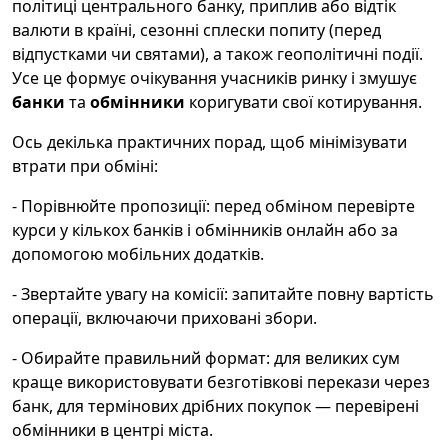
політиці центрального банку, приплив або відтік
валюти в країні, сезонні сплески попиту (перед
відпустками чи святами), а також геополітичні події.
Усе це формує очікування учасників ринку і змушує
банки
та
обмінники
коригувати свої котирування.
Ось декілька практичних порад, щоб мінімізувати
втрати при обміні:
- Порівнюйте пропозиції: перед обміном перевірте
курси у кількох банків і обмінників онлайн або за
допомогою мобільних додатків.
- Звертайте увагу на комісії: запитайте повну вартість
операції, включаючи приховані збори.
- Обирайте правильний формат: для великих сум
краще використовувати безготівкові перекази через
банк, для термінових дрібних покупок — перевірені
обмінники в центрі міста.