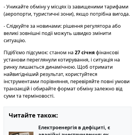
- Уникайте обміну у місцях із завищеними тарифами
(аеропорти, туристичні зони), якщо потрібна вигода.
- Слідкуйте за новинами: рішення регулятора або
великі зовнішні події можуть швидко змінити
ситуацію.
Підіб’ємо підсумок: станом на
27 січня
фінансові
установи переглянули котирування, і ситуація на
ринку лишається динамічною. Щоб отримати
найвигідніший результат, користуйтеся
інструментами порівняння, перевіряйте повні умови
транзакцій і обирайте формат обміну залежно від
суми та терміновості.
Читайте також:
Електроенергія в дефіциті, є
аварійні знеструмлення: як