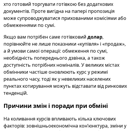
хто готовий торгувати готівкою без додаткових
документів. Проте вигідна на папері пропозиція
може супроводжуватися прихованими комісіями або
обмеженнями по сумі.
Якщо вам потрібен саме готівковий
долар
,
порівнюйте не лише показники «купівля» і «продаж»,
а й умови самої операції: обмеження по сумі,
необхідність попереднього дзвінка, а також
доступність потрібних номіналів. У великих містах
обмінники частіше оновлюють курс у режимі
реального часу, тоді як у невеликих населених
пунктах котирування можуть відставати від ринкових
тенденцій.
Причини змін і поради при обміні
На коливання курсів впливають кілька ключових
факторів: зовнішньоекономічна кон’юнктура, зміни у