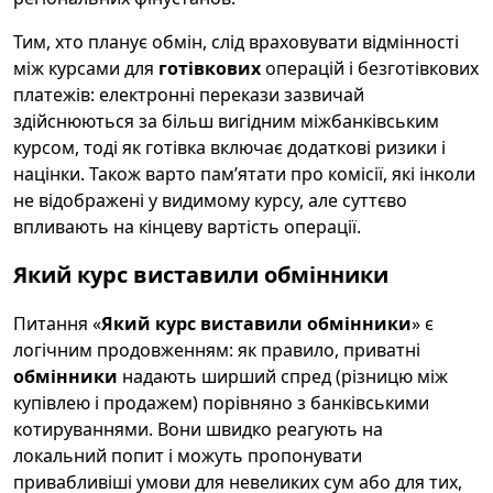
Тим, хто планує обмін, слід враховувати відмінності
між курсами для
готівкових
операцій і безготівкових
платежів: електронні перекази зазвичай
здійснюються за більш вигідним міжбанківським
курсом, тоді як готівка включає додаткові ризики і
націнки. Також варто пам’ятати про комісії, які інколи
не відображені у видимому курсу, але суттєво
впливають на кінцеву вартість операції.
Який курс виставили обмінники
Питання «
Який курс виставили обмінники
» є
логічним продовженням: як правило, приватні
обмінники
надають ширший спред (різницю між
купівлею і продажем) порівняно з банківськими
котируваннями. Вони швидко реагують на
локальний попит і можуть пропонувати
привабливіші умови для невеликих сум або для тих,