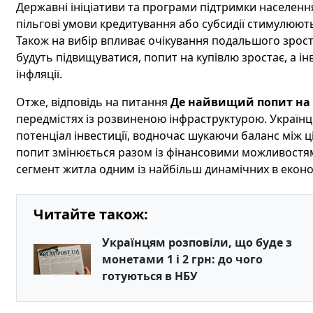
Державні ініціативи та програми підтримки населенн
пільгові умови кредитування або субсидії стимулюют
Також на вибір впливає очікування подальшого зрос
будуть підвищуватися, попит на купівлю зростає, а ін
інфляції.
Отже, відповідь на питання
Де найвищий попит на 
передмістях із розвиненою інфраструктурою. Українці 
потенціал інвестиції, водночас шукаючи баланс між 
попит змінюється разом із фінансовими можливостя
сегмент житла одним із найбільш динамічних в економ
Читайте також:
Українцям розповіли, що буде з
монетами 1 і 2 грн: до чого
готуються в НБУ