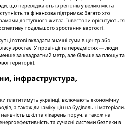
ди, що переїжджають із регіонів у великі міста
ступність та фінансова підтримка: багато хто
амами доступного житла. Інвестори орієнтуються
перспективу подальшого зростання вартості.
упці готові вкладати значні суми в центр або
асу зростає. У провінції та передмістях — люди
 менше за квадратний метр, але більше за площу та
ої території).
ни, інфраструктура,
льки платитимуть українці, включають економічну
одів, а також динаміку цін на будівельні матеріали.
наявність шкіл та лікарень поруч, а також на
енергоефективність та сучасні системи безпеки в