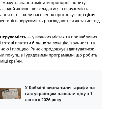
я можуть значно змінити пропорції попиту:
ь людей активніше вкладатися в нерухомість.
тання цін — коли населення прогнозує, що
ціни
вестиції в нерухомість розглядаються як захист від
нерухомість
— у великих містах та привабливих
готові платити більше за локацію, зручності та
ціною і площею. Ринок продовжує адаптуватися:
ми покупців і урядовими програмами, що робить
іці країни.
У Кабміні визначили тарифи на
газ: українцям назвали ціну з 1
лютого 2026 року