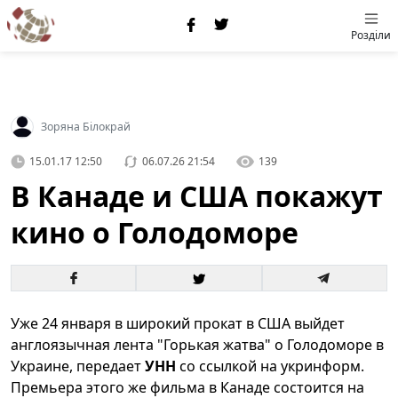
Розділи
Зоряна Білокрай
15.01.17 12:50
06.07.26 21:54
139
В Канаде и США покажут
кино о Голодоморе
Уже 24 января в широкий прокат в США выйдет
англоязычная лента "Горькая жатва" о Голодоморе в
Украине, передает
УНН
со ссылкой на укринформ.
Премьера этого же фильма в Канаде состоится на