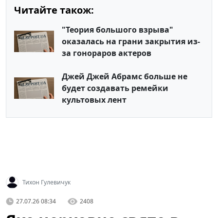
Читайте також:
"Теория большого взрыва"
оказалась на грани закрытия из-
за гонораров актеров
Джей Джей Абрамс больше не
будет создавать ремейки
культовых лент
Тихон Гулевичук
27.07.26 08:34
2408