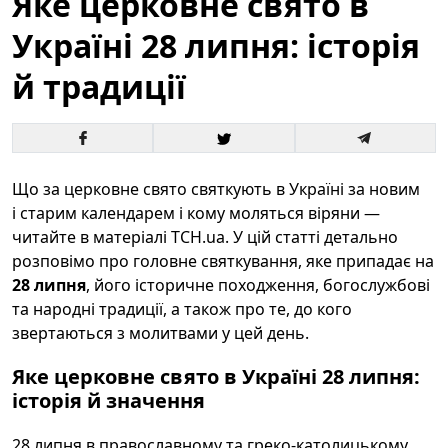
Яке церковне свято в
Україні 28 липня: історія
й традиції
Що за церковне свято святкують в Україні за новим
і старим календарем і кому моляться віряни —
читайте в матеріалі ТСН.ua. У цій статті детально
розповімо про головне святкування, яке припадає на
28 липня
, його історичне походження, богослужбові
та народні традиції, а також про те, до кого
звертаються з молитвами у цей день.
Яке церковне свято в Україні 28 липня:
історія й значення
28 липня в православному та греко-католицькому