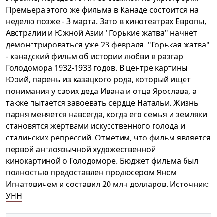
Премьера этого же фильма в Канаде состоится на
неделю позже - 3 марта. Зато в кинотеатрах Европы,
Австралии и Южной Азии "Горькие жатва" начнет
демонстрироваться уже 23 февраля. "Горькая жатва"
- канадский фильм об истории любви в разгар
Голодомора 1932-1933 годов. В центре картины
Юрий, парень из казацкого рода, который ищет
понимания у своих деда Ивана и отца Ярослава, а
также пытается завоевать сердце Натальи. Жизнь
парня меняется навсегда, когда его семья и земляки
становятся жертвами искусственного голода и
сталинских репрессий. Отметим, что фильм является
первой англоязычной художественной
кинокартиной о Голодоморе. Бюджет фильма был
полностью предоставлен продюсером Яном
Игнатовичем и составил 20 млн долларов. Источник:
УНН