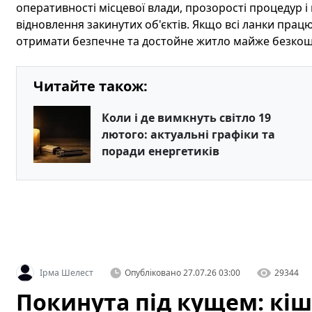
оперативності місцевої влади, прозорості процедур і 
відновлення закинутих об'єктів. Якщо всі ланки пра
отримати безпечне та достойне житло майже безкош
Читайте також:
Коли і де вимкнуть світло 19
лютого: актуальні графіки та
поради енергетиків
Ірма Шелест
Опубліковано
27.07.26 03:00
29344
Покинута під кущем: кіш