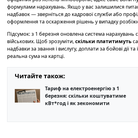
формулами нарахувань. Якщо у вас залишилися пита
надбавок — зверніться до кадрової служби або проф
оформлення та оскарження рішень у випадку розбіж
Підсумок: з 1 березня оновлена система нарахувань с
військових. Щоб зрозуміти,
скільки платитимуть
са
надбавки за звання і вислугу, доплати за бойові дії т
реальна сума на картці.
Читайте також:
Тариф на електроенергію з 1
березня: скільки коштуватиме
кВт*год і як зекономити