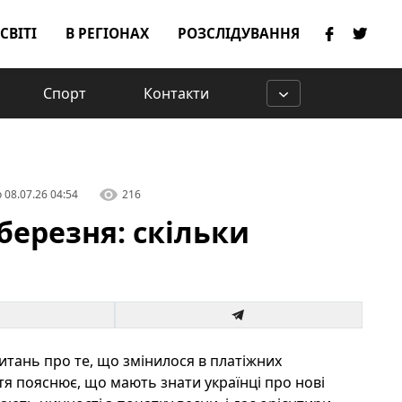
 СВІТІ
В РЕГІОНАХ
РОЗСЛІДУВАННЯ
Спорт
Контакти
о
08.07.26 04:54
216
березня: скільки
питань про те, що змінилося в платіжних
ття пояснює, що мають знати українці про нові