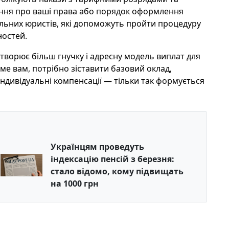
ння про ваші права або порядок оформлення
ільних юристів, які допоможуть пройти процедуру
ностей.
творює більш гнучку і адресну модель виплат для
ме вам, потрібно зіставити базовий оклад,
а індивідуальні компенсації — тільки так формується
Українцям проведуть
індексацію пенсій з березня:
стало відомо, кому підвищать
на 1000 грн