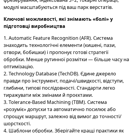
модулі масштабуються під ваш парк верстатів.
Ключові можливості, які знімають «болі» у
підготовці виробництва
Automatic Feature Recognition (AFR). Система
знаходить технологічні елементи (кишені, пази,
отвори, бобишки) і пропонує готові стратегії
обробки. Менше рутинної розмітки — більше часу на
оптимізацію.
Technology Database (TechDB). Єдине джерело
правди про інструмент, подачі/швидкості, відступи,
глибини, типові послідовності. Стандарти легко
тиражувати між змінами й проєктами.
Tolerance-Based Machining (TBM). Система
«розуміє» допуски та автоматично посилює або
спрощує маршрут, залежно від вимог до точності/
шорсткості.
Шаблони обробки. Зберігайте кращі практики як