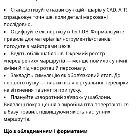
Стандартизуйте назви функцій і шарів у CAD. AFR
спрацьовує точніше, коли деталі марковані
послідовно.
Оцифруйте експертизу в TechDB. Формалізуйте
правила для матеріалів/інструментів/станків;
погодьте з майстрами цехів.
Ведіть облік шаблонів. Окремий реєстр
«перевірених» маршрутів — менше помилок у нічні
зміни й під час ротацій персоналу.
Закладіть симуляцію як обов’язковий етап. До
першого пуску — тільки після віртуальної перевірки
на зіткнення та зняття припуску.
Плануйте «зворотний зв’язок» у шаблони.
Виявлені покращення з виробництва повертаються
в базу правил, підвищуючи якість наступних
маршрутів.
Що з обладнанням і форматами