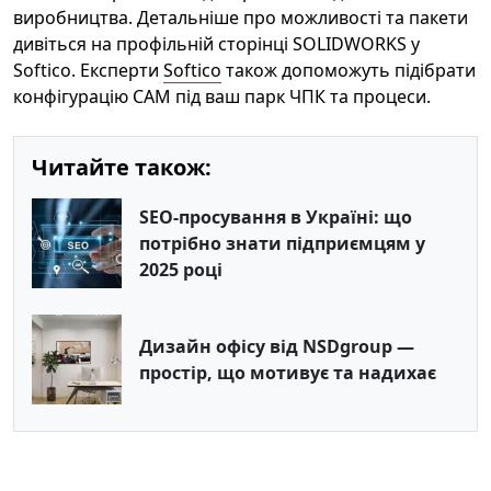
виробництва. Детальніше про можливості та пакети
дивіться на профільній сторінці SOLIDWORKS у
Softico. Експерти
Softico
також допоможуть підібрати
конфігурацію CAM під ваш парк ЧПК та процеси.
Читайте також:
SEO-просування в Україні: що
потрібно знати підприємцям у
2025 році
Дизайн офісу від NSDgroup —
простір, що мотивує та надихає