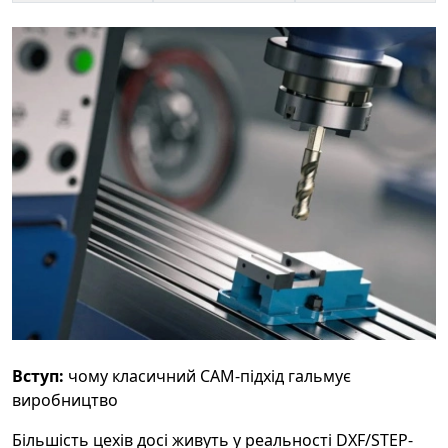
Вступ:
чому класичний CAM-підхід гальмує
виробництво
Більшість цехів досі живуть у реальності DXF/STEP-