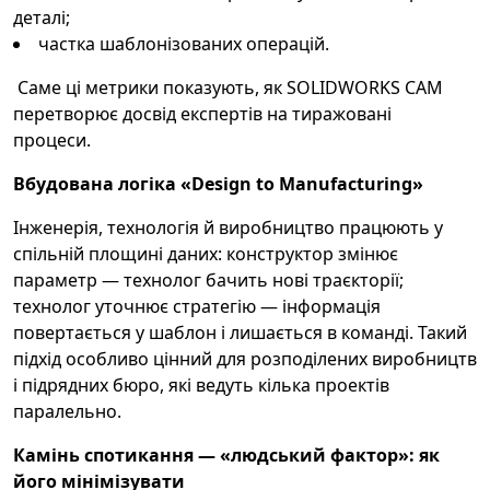
деталі;
частка шаблонізованих операцій.
Саме ці метрики показують, як SOLIDWORKS CAM
перетворює досвід експертів на тиражовані
процеси.
Вбудована логіка «Design to Manufacturing»
Інженерія, технологія й виробництво працюють у
спільній площині даних: конструктор змінює
параметр — технолог бачить нові траєкторії;
технолог уточнює стратегію — інформація
повертається у шаблон і лишається в команді. Такий
підхід особливо цінний для розподілених виробництв
і підрядних бюро, які ведуть кілька проектів
паралельно.
Камінь спотикання — «людський фактор»: як
його мінімізувати