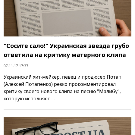
"Сосите сало!" Украинская звезда грубо
ответила на критику матерного клипа
07.11.17 17:37
Украинский хит-мейкер, певец и продюсер Потап
(Алексей Потапенко) резко прокомментировал
критику своего нового клипа на песню "Малибу",
которую исполняет ...