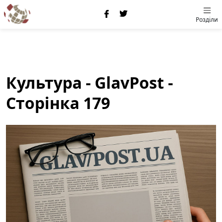
Розділи
Культура - GlavPost -
Сторінка 179