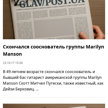
Скончался сооснователь группы Marilyn
Manson
23.10.17 15:34
В 49-летнем возрасте скончался сооснователь и
бывший бас-гитарист американской группы Marilyn
Manson Скотт Митчел Путески, также известный, как
Дейзи Берковиц. ...