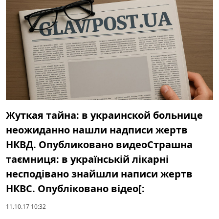
Жуткая тайна: в украинской больнице
неожиданно нашли надписи жертв
НКВД. Опубликовано видеоСтрашна
таємниця: в українській лікарні
несподівано знайшли написи жертв
НКВС. Опубліковано відео[:
11.10.17 10:32