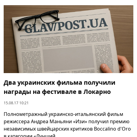
Два украинских фильма получили
награды на фестивале в Локарно
15.08.17 10:21
Полнометражный украинско-итальянский фильм
режиссера Андреа Маньяни «Изи» получил премию
независимых швейцарских критиков Boccalino d'Oro
в категории «Лучший ...