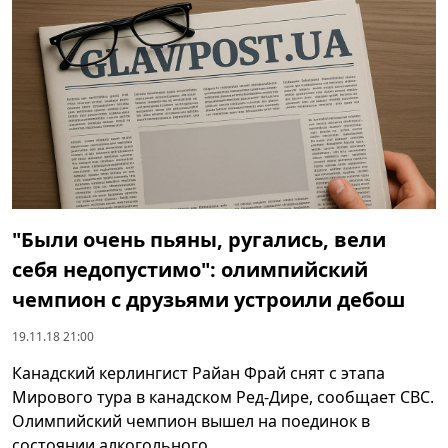
"Были очень пьяны, ругались, вели
себя недопустимо": олимпийский
чемпион с друзьями устроили дебош
19.11.18 21:00
Канадский керлингист Райан Фрай снят с этапа
Мирового тура в канадском Ред-Дире, сообщает CBC.
Олимпийский чемпион вышел на поединок в
состоянии алкогольного ...