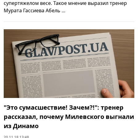
супертяжелом весе. Такое мнение выразил тренер
Мурата Гассиева Абель ...
"Это сумасшествие! Зачем?!": тренер
рассказал, почему Милевского выгнали
из Динамо
20.11.18 13:48