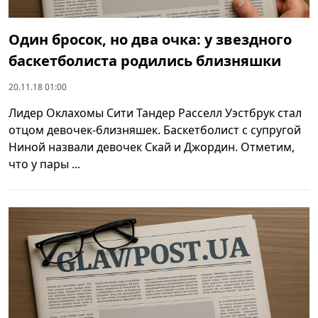
Один бросок, но два очка: у звездного
баскетболиста родились близняшки
20.11.18 01:00
Лидер Оклахомы Сити Тандер Расселл Уэстбрук стал
отцом девочек-близняшек. Баскетболист с супругой
Ниной назвали девочек Скай и Джордин. Отметим,
что у пары ...