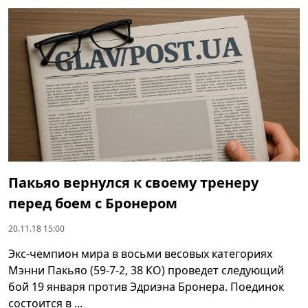
Пакьяо вернулся к своему тренеру
перед боем с Бронером
20.11.18 15:00
Экс-чемпион мира в восьми весовых категориях
Мэнни Пакьяо (59-7-2, 38 КО) проведет следующий
бой 19 января против Эдриэна Бронера. Поединок
состоится в ...