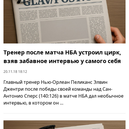
Тренер после матча НБА устроил цирк,
взяв забавное интервью у самого себя
20.11.18 18:12
Главный тренер Нью-Орлеан Пеликанс Элвин
Джентри после победы своей команды над Сан-
Антонио Сперс (140:126) в матче НБА дал необычное
интервью, в котором он ...