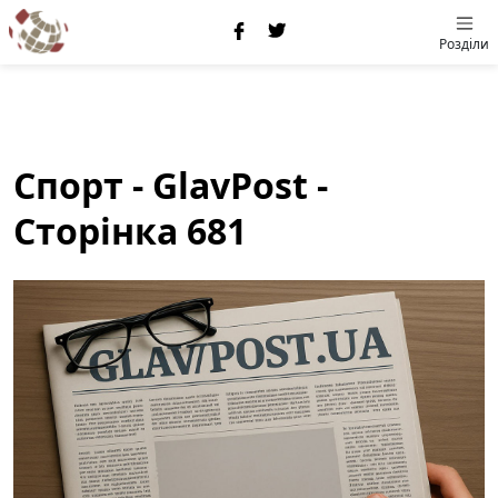
Розділи
Спорт - GlavPost -
Сторінка 681