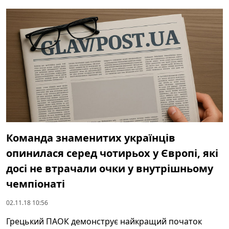
Команда знаменитих українців
опинилася серед чотирьох у Європі, які
досі не втрачали очки у внутрішньому
чемпіонаті
02.11.18 10:56
Грецький ПАОК демонструє найкращий початок