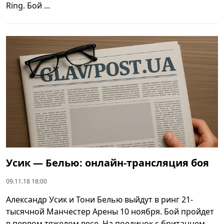
Ring. Бой ...
Усик — Белью: онлайн-трансляция боя
09.11.18 18:00
Александр Усик и Тони Белью выйдут в ринг 21-
тысячной Манчестер Арены 10 ноября. Бой пройдет
в первом тяжелом весе. На поединок с британцем