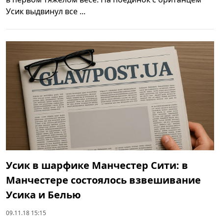
Усик выдвинул все ...
Усик в шарфике Манчестер Сити: в
Манчестере состоялось взвешивание
Усика и Белью
09.11.18 15:15