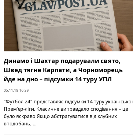
Динамо і Шахтар подарували свято,
Швед тягне Карпати, а Чорноморець
йде на дно – підсумки 14 туру УПЛ
05.11.18 10:39
"Футбол 24" представляє підсумки 14 туру української
Прем'єр-ліги. Класичне виправдало сподівання – це
було яскраво Якщо абстрагуватися від клубних
вподобань, ...