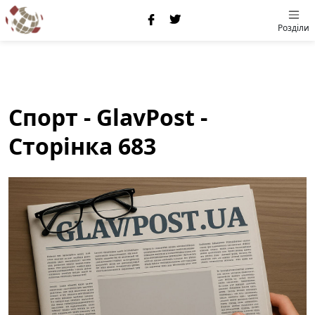
Розділи
Спорт - GlavPost -
Сторінка 683