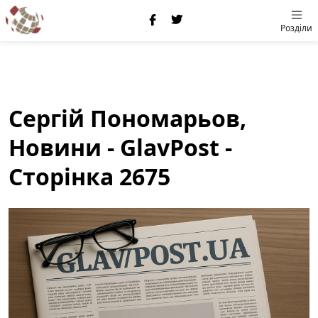
Розділи
Сергій Пономарьов,
Новини - GlavPost -
Сторінка 2675