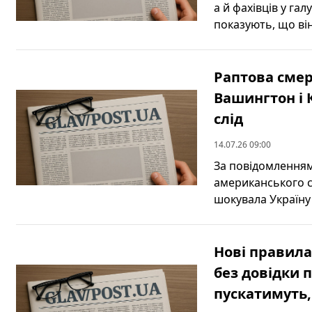
а й фахівців у га
показують, що він
Раптова смер
Вашингтон і 
слід
14.07.26 09:00
За повідомленням
американського се
шокувала Україну 
Нові правила
без довідки п
пускатимуть,