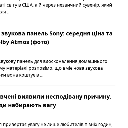
аті світу в США, а й через незвичний сувенір, який
ля ...
 звукова панель Sony: середня ціна та
lby Atmos (фото)
звукову панель для вдосконалення домашнього
му матеріалі розповімо, що вміє нова звукова
ки вона коштує в ...
 вчені виявили несподівану причину,
ди набирають вагу
 привертає увагу не лише любителів пізніх годин,