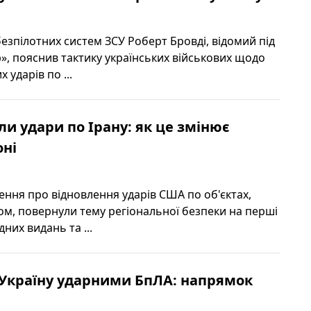
езпілотних систем ЗСУ Роберт Бровді, відомий під
, пояснив тактику українських військових щодо
 ударів по ...
и удари по Ірану: як це змінює
оні
ення про відновлення ударів США по об'єктах,
ном, повернули тему регіональної безпеки на перші
них видань та ...
 Україну ударними БпЛА: напрямок