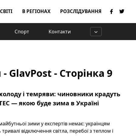
 СВІТІ
В РЕГІОНАХ
РОЗСЛІДУВАННЯ
Спорт
Контакти
 GlavPost - Сторінка 9
 холоду і темряви: чиновники крадуть
ТЕС — якою буде зима в Україні
айбутньої зими у експертів немає: українцям
тривалі відключення світла, перебої з теплом і