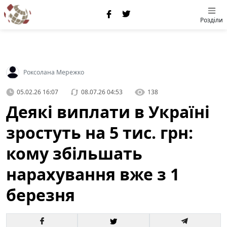
Розділи
Роксолана Мережко
05.02.26 16:07
08.07.26 04:53
138
Деякі виплати в Україні
зростуть на 5 тис. грн:
кому збільшать
нарахування вже з 1
березня