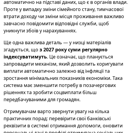
автоматично на підставі даних, що є в органів влади.
Проте у випадку зміни сімейного стану, тимчасової
втрати доходу чи зміни місця проживання важливо
завчасно повідомити відповідні служби, щоб
уникнути збоїв у нарахуваннях.
Ще одна важлива деталь — у низці матеріалів
згадується, що
з 2027 року суми регулярно
індексуватимуть
. Це означає, що планується
запровадити механізм, який дозволить коригувати
виплати автоматично залежно від інфляції та
зростання мінімальних показників економіки. Така
система має зменшити потребу в позачергових
рішеннях та зробити соцвиплати більш
передбачуваними для громадян.
Отримувачам варто звернути увагу на кілька
практичних порад: перевірити свої банківські
реквізити в системі отримання допомоги, оновити
персональні дані в профілі отримувача соціальних