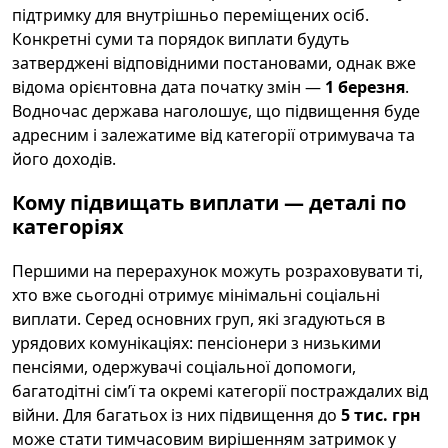
підтримку для внутрішньо переміщених осіб.
Конкретні суми та порядок виплати будуть
затверджені відповідними постановами, однак вже
відома орієнтовна дата початку змін —
1 березня
.
Водночас держава наголошує, що підвищення буде
адресним і залежатиме від категорії отримувача та
його доходів.
Кому підвищать виплати — деталі по
категоріях
Першими на перерахунок можуть розраховувати ті,
хто вже сьогодні отримує мінімальні соціальні
виплати. Серед основних груп, які згадуються в
урядових комунікаціях: пенсіонери з низькими
пенсіями, одержувачі соціальної допомоги,
багатодітні сім’ї та окремі категорії постраждалих від
війни. Для багатьох із них підвищення до
5 тис. грн
може стати тимчасовим вирішенням затримок у