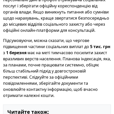
послуг і зберігати офіційну кореспонденцію від
органів влади. Якщо виникнуть питання або сумніви
щодо нарахувань, краще звертатися безпосередньо
до місцевих відділів соціального захисту або через
офіційні онлайн-платформи для консультацій.
Підсумовуючи, можна сказати, що чергове
підвищення частини соціальних виплат до
5 тис. грн
з
1 березня
має на меті тимчасово посилити захист
вразливих верств населення. Планова індексація, яка,
за планами, почне працювати системно, обіцяє
більш стабільний підхід у довгостроковій
перспективі. Слідкуйте за офіційними
повідомленнями, зберігайте документи та
оновлюйте контактну інформацію, щоб вчасно
отримати належні кошти.
Читайте також: