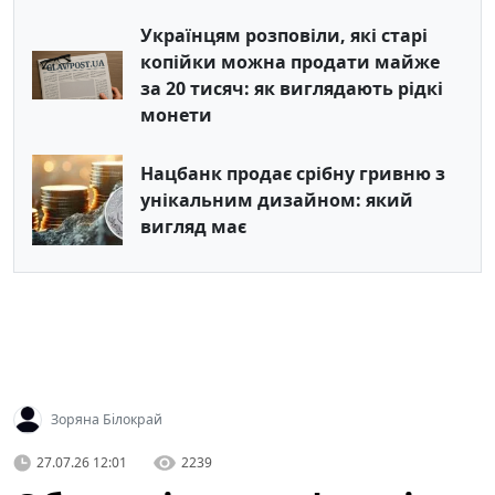
Українцям розповіли, які старі
копійки можна продати майже
за 20 тисяч: як виглядають рідкі
монети
Нацбанк продає срібну гривню з
унікальним дизайном: який
вигляд має
Зоряна Білокрай
27.07.26 12:01
2239