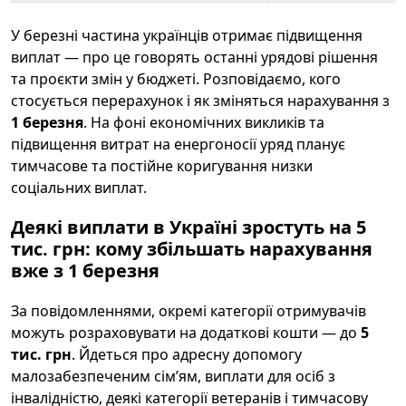
У березні частина українців отримає підвищення
виплат — про це говорять останні урядові рішення
та проєкти змін у бюджеті. Розповідаємо, кого
стосується перерахунок і як зміняться нарахування з
1 березня
. На фоні економічних викликів та
підвищення витрат на енергоносії уряд планує
тимчасове та постійне коригування низки
соціальних виплат.
Деякі виплати в Україні зростуть на 5
тис. грн: кому збільшать нарахування
вже з 1 березня
За повідомленнями, окремі категорії отримувачів
можуть розраховувати на додаткові кошти — до
5
тис. грн
. Йдеться про адресну допомогу
малозабезпеченим сім’ям, виплати для осіб з
інвалідністю, деякі категорії ветеранів і тимчасову