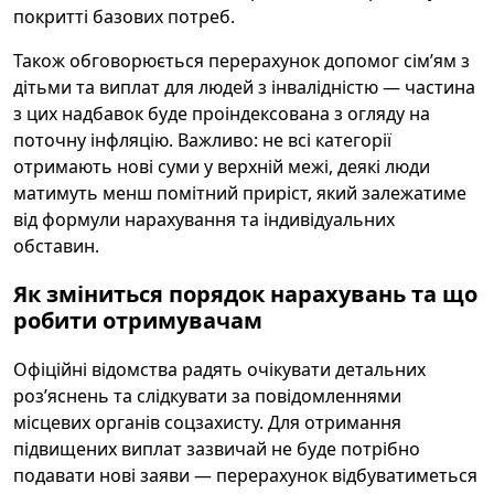
покритті базових потреб.
Також обговорюється перерахунок допомог сім’ям з
дітьми та виплат для людей з інвалідністю — частина
з цих надбавок буде проіндексована з огляду на
поточну інфляцію. Важливо: не всі категорії
отримають нові суми у верхній межі, деякі люди
матимуть менш помітний приріст, який залежатиме
від формули нарахування та індивідуальних
обставин.
Як зміниться порядок нарахувань та що
робити отримувачам
Офіційні відомства радять очікувати детальних
роз’яснень та слідкувати за повідомленнями
місцевих органів соцзахисту. Для отримання
підвищених виплат зазвичай не буде потрібно
подавати нові заяви — перерахунок відбуватиметься