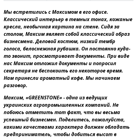
Мы встретились с Максимом в его офисе.
Классический интерьер в темных тонах, кожаные
кресла, необычная картина на стене. Сидя за
столом, Максим являет собой классический образ
бизнесмена. Деловой костюм, низкий тембр
голоса, белоснежная рубашка. Он постоянно куда-
то звонит, просматривает документы. При виде
нас Максим отложил документы и попросил
секретаря не беспокоить его некоторое время.
Нам принесли ароматный кофе. Мы начинаем
разговор.
Максим, «GREENSTONE» - одна из ведущих
украинских агропромышленных компаний. Не
побоюсь отметить тот факт, что вы весьма
успешный бизнесмен. Поделитесь, пожалуйста,
какими качествами характера должен обладать
предприниматель, чтобы добиться высот в