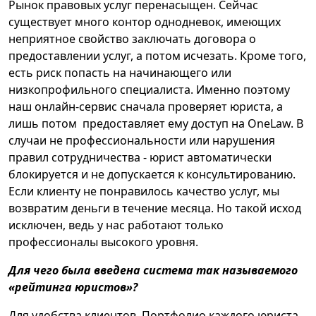
Рынок правовых услуг перенасыщен. Сейчас
существует много контор однодневок, имеющих
неприятное свойство заключать договора о
предоставлении услуг, а потом исчезать. Кроме того,
есть риск попасть на начинающего или
низкопрофильного специалиста. Именно поэтому
наш онлайн-сервис сначала проверяет юриста, а
лишь потом предоставляет ему доступ на OneLaw. В
случаи не профессиональности или нарушения
правил сотрудничества - юрист автоматически
блокируется и не допускается к консультированию.
Если клиенту не понравилось качество услуг, мы
возвратим деньги в течение месяца. Но такой исход
исключен, ведь у нас работают только
профессионалы высокого уровня.
Для чего была введена система так называемого
«рейтинга юристов»?
Для удобства клиентов. Портфолио каждого юриста