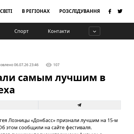
 СВІТІ
В РЕГІОНАХ
РОЗСЛІДУВАННЯ
Спорт
Контакти
овлено
06.07.26 23:46
107
али самым лучшим в
еха
ея Лозницы «Донбасс» признали лучшим на 15-м
б этом сообщили на сайте фестиваля.