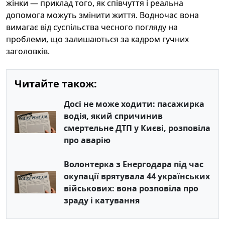
жінки — приклад того, як співчуття і реальна
допомога можуть змінити життя. Водночас вона
вимагає від суспільства чесного погляду на
проблеми, що залишаються за кадром гучних
заголовків.
Читайте також:
Досі не може ходити: пасажирка
водія, який спричинив
смертельне ДТП у Києві, розповіла
про аварію
Волонтерка з Енергодара під час
окупації врятувала 44 українських
військових: вона розповіла про
зраду і катування