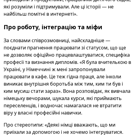
які розуміли і підтримували. Але ці історії — не
найбільш помітні в интернеті».
Про роботу, інтеграцію та міфи
За словами співрозмовниці, найскладніше —
поєднати прагнення працювати зі статусом, що ще
не дозволяє офіційно працевлаштуватися, специфіка
професії та визнання дипломів. «Я була вчителькою в
Україні, у Німеччині ж мені запропонували
працювати в кафе. Це теж гідна праця, але інколи
виникає внутрішня боротьба між тим, ким ти був і
ким мусиш стати зараз». Вона розповідає, як вивчала
німецьку вечорами, шукала курси, які приймають
переселенців, і водночас намагалася не втратити
віру у власні професійні навички.
Про стереотипи: «Деякі німці вважають, що ми
приїхали за допомогою і не хочемо інтегруватися.