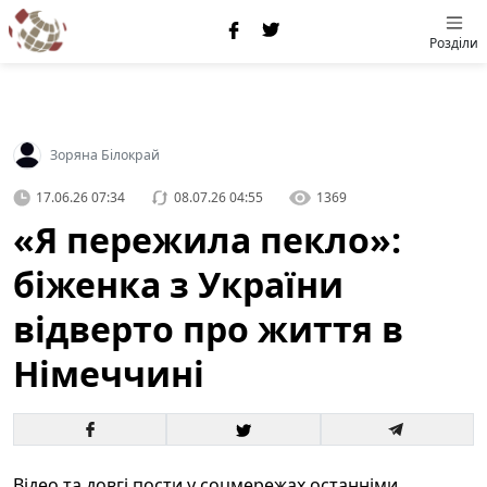
Розділи
Зоряна Білокрай
17.06.26 07:34
08.07.26 04:55
1369
«Я пережила пекло»:
біженка з України
відверто про життя в
Німеччині
Відео та довгі пости у соцмережах останніми