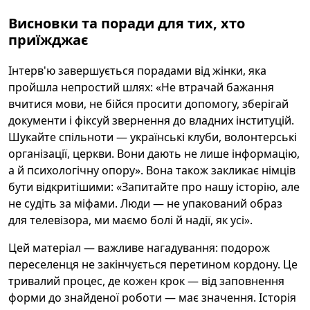
Висновки та поради для тих, хто
приїжджає
Інтерв'ю завершується порадами від жінки, яка
пройшла непростий шлях: «Не втрачай бажання
вчитися мови, не бійся просити допомогу, зберігай
документи і фіксуй звернення до владних інституцій.
Шукайте спільноти — українські клуби, волонтерські
організації, церкви. Вони дають не лише інформацію,
а й психологічну опору». Вона також закликає німців
бути відкритішими: «Запитайте про нашу історію, але
не судіть за міфами. Люди — не упакований образ
для телевізора, ми маємо болі й надії, як усі».
Цей матеріал — важливе нагадування: подорож
переселенця не закінчується перетином кордону. Це
тривалий процес, де кожен крок — від заповнення
форми до знайденої роботи — має значення. Історія