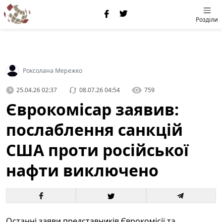
Розділи
Роксолана Мережко
25.04.26 02:37
08.07.26 04:54
759
Єврокомісар заявив:
послаблення санкцій
США проти російської
нафти виключено
Останні заяви представників Єврокомісії та