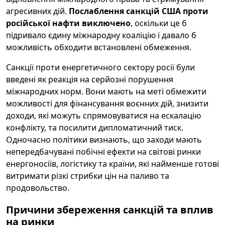
агресивних дій.
Послаблення санкцій США проти
російської нафти виключено
, оскільки це б
підривало єдину міжнародну коаліцію і давало б
можливість обходити встановлені обмеження.
Санкції проти енергетичного сектору росії були
введені як реакція на серйозні порушення
міжнародних норм. Вони мають на меті обмежити
можливості для фінансування воєнних дій, знизити
доходи, які можуть спрямовуватися на ескалацію
конфлікту, та посилити дипломатичний тиск.
Одночасно політики визнають, що заходи мають
непередбачувані побічні ефекти на світові ринки
енергоносіїв, логістику та країни, які найменше готові
витримати різкі стрибки цін на паливо та
продовольство.
Причини збереження санкцій та вплив
на ринки