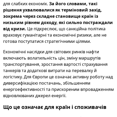
для слабких економік.
За його словами, такі
рішення ухвалювалися як терміновий захід,
зокрема через складне становище країн із
низьким рівнем доходу, які сильно постраждали
від кризи.
Це підкреслює, що санкційна політика
враховує гуманітарні та економічні ризики, але не
готова поступатися стратегічними цілями.
Економічні наслідки для світових ринків нафти
включають волатильність цін, зміну маршрутів
транспортування, зростання вартості страхування
танкерів та додаткові витрати на перевалку й
логістику. Для Європи це означає активну роботу над
диверсифікацією постачань, збільшенням
енергоефективності та прискореним впровадженням
відновлюваних джерел енергії.
Що це означає для країн і споживачів