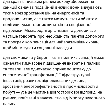
Для країн із низьким рівнем доходу збереження
санкцій означає подвійний виклик: вони відчувають
тиск через зростання цін на енергоносії та
продовольство, але також можуть стати об'єктом
політики гуманітарних винятків та спеціальної
підтримки. Міжнародні організації та донори все
частіше говорять про необхідність пакетів допомоги
та програм компенсації для найвразливіших країн,
щоб мінімізувати соціальні наслідки.
Для споживачів у Європі і світі політика санкцій може
означати тимчасове підвищення витрат на паливо
та товари, але одночасно сприяє поштовху до
енергетичної трансформації. Інфраструктурні
інвестиції, розвиток відновлюваних джерел,
зростання енергоефективності в промисловості й
побуті — усе це частина довгострокової відповіді на
ризики, пов'язані з залежністю від імпорту викопного
палива.