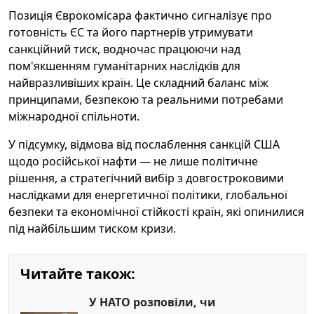
Позиція Єврокомісара фактично сигналізує про
готовність ЄС та його партнерів утримувати
санкційний тиск, водночас працюючи над
пом'якшенням гуманітарних наслідків для
найвразливіших країн. Це складний баланс між
принципами, безпекою та реальними потребами
міжнародної спільноти.
У підсумку, відмова від послаблення санкцій США
щодо російської нафти — не лише політичне
рішення, а стратегічний вибір з довгостроковими
наслідками для енергетичної політики, глобальної
безпеки та економічної стійкості країн, які опинилися
під найбільшим тиском кризи.
Читайте також:
У НАТО розповіли, чи