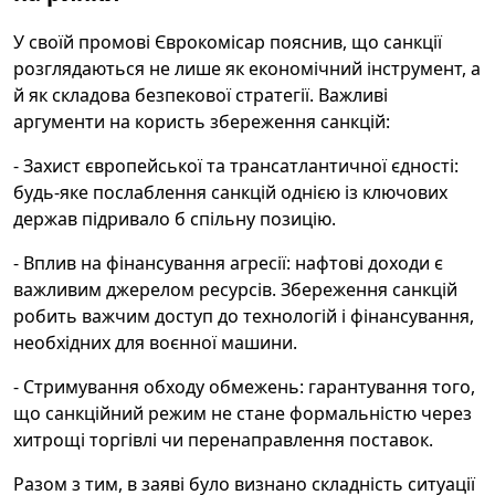
У своїй промові Єврокомісар пояснив, що санкції
розглядаються не лише як економічний інструмент, а
й як складова безпекової стратегії. Важливі
аргументи на користь збереження санкцій:
- Захист європейської та трансатлантичної єдності:
будь-яке послаблення санкцій однією із ключових
держав підривало б спільну позицію.
- Вплив на фінансування агресії: нафтові доходи є
важливим джерелом ресурсів. Збереження санкцій
робить важчим доступ до технологій і фінансування,
необхідних для воєнної машини.
- Стримування обходу обмежень: гарантування того,
що санкційний режим не стане формальністю через
хитрощі торгівлі чи перенаправлення поставок.
Разом з тим, в заяві було визнано складність ситуації