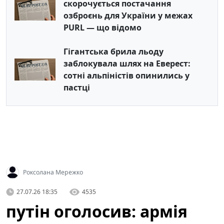
скорочується постачання
озброєнь для України у межах
PURL — що відомо
Гігантська брила льоду
заблокувала шлях на Еверест:
сотні альпіністів опинились у
пастці
Роксолана Мережко
27.07.26 18:35
4535
путін оголосив: армія