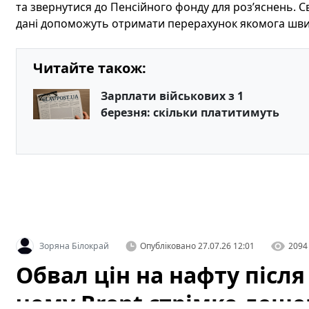
та звернутися до Пенсійного фонду для роз’яснень. Св
дані допоможуть отримати перерахунок якомога шв
Читайте також:
Зарплати військових з 1
березня: скільки платитимуть
Зоряна Білокрай
Опубліковано
27.07.26 12:01
2094
Обвал цін на нафту після
чому Brent стрімко деше