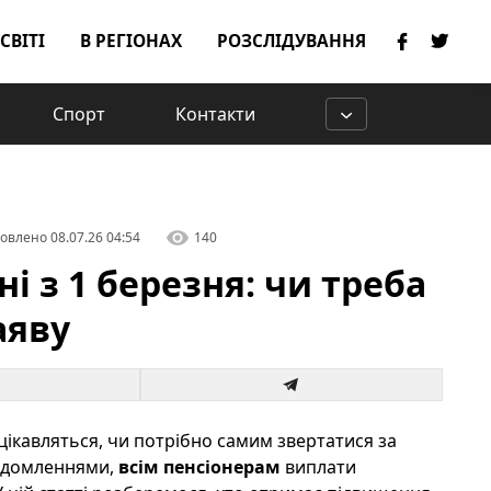
 СВІТІ
В РЕГІОНАХ
РОЗСЛІДУВАННЯ
Спорт
Контакти
овлено
08.07.26 04:54
140
ні з 1 березня: чи треба
аяву
цікавляться, чи потрібно самим звертатися за
відомленнями,
всім пенсіонерам
виплати