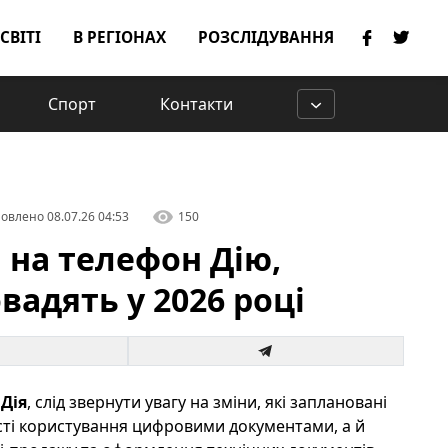
 СВІТІ
В РЕГІОНАХ
РОЗСЛІДУВАННЯ
Спорт
Контакти
овлено
08.07.26 04:53
150
и на телефон Дію,
вадять у 2026 році
ю
Дія
, слід звернути увагу на зміни, які заплановані
ості користування цифровими документами, а й