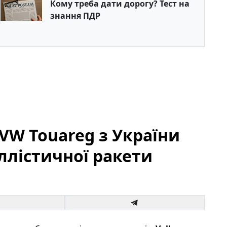
Кому треба дати дорогу? Тест на
знання ПДР
VW Touareg з України
ллістичної ракети