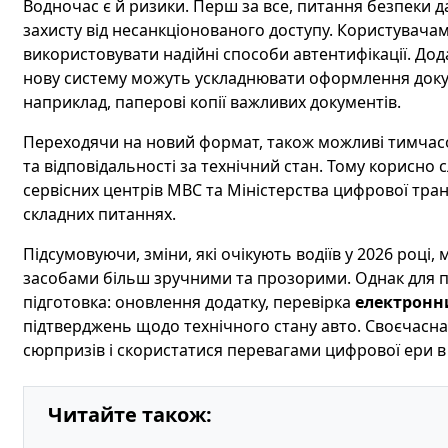
Водночас є й ризики. Перш за все, питання безпеки д
захисту від несанкціонованого доступу. Користувачам 
використовувати надійні способи автентифікації. Дода
нову систему можуть ускладнювати оформлення докум
наприклад, паперові копії важливих документів.
Переходячи на новий формат, також можливі тимчасо
та відповідальності за технічний стан. Тому корисно 
сервісних центрів МВС та Міністерства цифрової тран
складних питаннях.
Підсумовуючи, зміни, які очікують водіїв у 2026 роц
засобами більш зручними та прозорими. Однак для п
підготовка: оновлення додатку, перевірка
електронн
підтверджень щодо технічного стану авто. Своєчасн
сюрпризів і скористатися перевагами цифрової ери в
Читайте також: