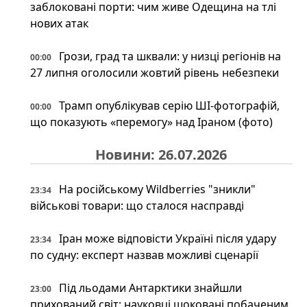
заблоковані порти: чим живе Одещина на тлі
нових атак
Грози, град та шквали: у низці регіонів на
00:00
27 липня оголосили жовтий рівень небезпеки
Трамп опублікував серію ШІ-фотографій,
00:00
що показують «перемогу» над Іраном (фото)
Новини: 26.07.2026
На російському Wildberries "зникли"
23:34
військові товари: що сталося насправді
Іран може відповісти Україні після удару
23:34
по судну: експерт назвав можливі сценарії
Під льодами Антарктики знайшли
23:00
прихований світ: науковці шоковані побаченим