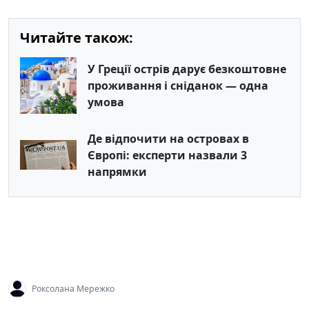
Читайте також:
У Греції острів дарує безкоштовне
проживання і сніданок — одна
умова
Де відпочити на островах в
Європі: експерти назвали 3
напрямки
Роксолана Мережко