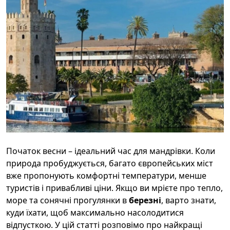
Початок весни – ідеальний час для мандрівки. Коли
природа пробуджується, багато європейських міст
вже пропонують комфортні температури, менше
туристів і привабливі ціни. Якщо ви мрієте про тепло,
море та сонячні прогулянки в
березні
, варто знати,
куди їхати, щоб максимально насолодитися
відпусткою. У цій статті розповімо про найкращі