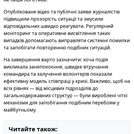
Опубліковане відео та публічні заяви журналістів
підвищили прозорість ситуації та змусили
відповідальних швидко реагувати. Регулярний
моніторинг та оперативне висвітлення таких
випадків допомагають виправляти системні помилки
та запобігати повторенню подібних ситуацій.
На завершення варто зазначити: хоча подія
викликала занепокоєння, швидке втручання
командира та залучення волонтерів показали
ефективну модель співпраці у кризі. Важливо, щоб на
всіх рівнях — від місцевих підрозділів до
загальнодержавних структур — були вироблені чіткі
механізми для запобігання подібним перебоям у
майбутньому.
Читайте також: