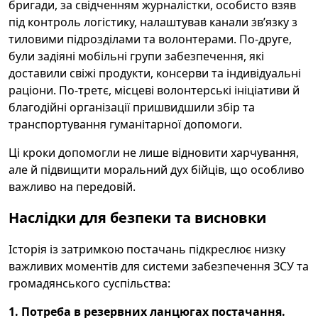
бригади, за свідченням журналістки, особисто взяв
під контроль логістику, налаштував канали зв’язку з
тиловими підрозділами та волонтерами. По-друге,
були задіяні мобільні групи забезпечення, які
доставили свіжі продукти, консерви та індивідуальні
раціони. По-третє, місцеві волонтерські ініціативи й
благодійні організації пришвидшили збір та
транспортування гуманітарної допомоги.
Ці кроки допомогли не лише відновити харчування,
але й підвищити моральний дух бійців, що особливо
важливо на передовій.
Наслідки для безпеки та висновки
Історія із затримкою постачань підкреслює низку
важливих моментів для системи забезпечення ЗСУ та
громадянського суспільства:
1. Потреба в резервних ланцюгах постачання.