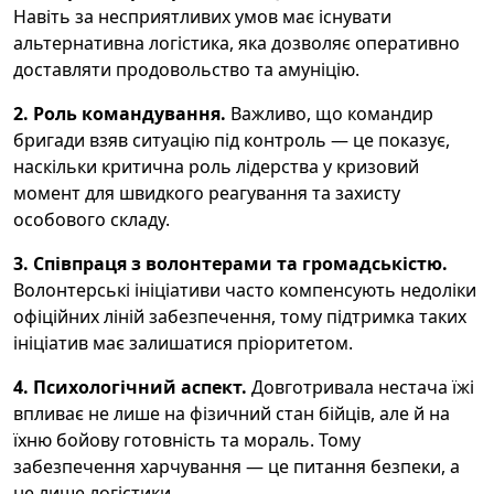
Навіть за несприятливих умов має існувати
альтернативна логістика, яка дозволяє оперативно
доставляти продовольство та амуніцію.
2. Роль командування.
Важливо, що командир
бригади взяв ситуацію під контроль — це показує,
наскільки критична роль лідерства у кризовий
момент для швидкого реагування та захисту
особового складу.
3. Співпраця з волонтерами та громадськістю.
Волонтерські ініціативи часто компенсують недоліки
офіційних ліній забезпечення, тому підтримка таких
ініціатив має залишатися пріоритетом.
4. Психологічний аспект.
Довготривала нестача їжі
впливає не лише на фізичний стан бійців, але й на
їхню бойову готовність та мораль. Тому
забезпечення харчування — це питання безпеки, а
не лише логістики.