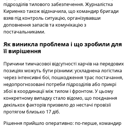
підрозділів тилового забезпечення. Журналістка
Кириенко також відзначила, що командир бригади
взяв під контроль ситуацію, організувавши
доповнення запасів та комунікацію з
постачальниками.
Як виникла проблема і що зробили для
її вирішення
Причини тимчасової відсутності харчів на передових
позиціях можуть бути різними: ускладнена логістика
через інтенсивні бої, пошкодження трас постачання,
недопрогнозовані потреби підрозділів або прикрі
збої в координації між тилом і фронтом. У цьому
конкретному випадку стало відомо, що поєднання
декількох факторів призвело до нестачі провізії
протягом близько 17 діб.
Рішення прийшло оперативно: по-перше, командир