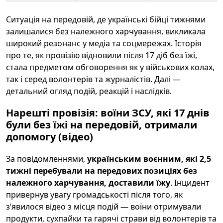
Ситуація на передовій, де українські бійці тижнями
залишалися без належного харчування, викликала
широкий резонанс у медіа та соцмережах. Історія
про те, як провізію відновили після 17 діб без їжі,
стала предметом обговорення як у військових колах,
так і серед волонтерів та журналістів. Далі —
детальний огляд подій, реакцій і наслідків.
Нарешті провізія: воїни ЗСУ, які 17 днів
були без їжі на передовій, отримали
допомогу (відео)
За повідомленнями,
українським воєнним, які 2,5
тижні перебували на передових позиціях без
належного харчування, доставили їжу
. Інцидент
привернув увагу громадськості після того, як
з’явилося відео з місця подій — воїни отримували
продукти, сухпайки та гарячі страви від волонтерів та