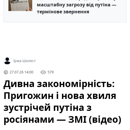
масштабну загрозу від путіна —
термінове звернення
Ірма Шелест
27.07.26 14:00
579
Дивна закономірність:
Пригожин і нова хвиля
зустрічей путіна з
росіянами — ЗМІ (відео)