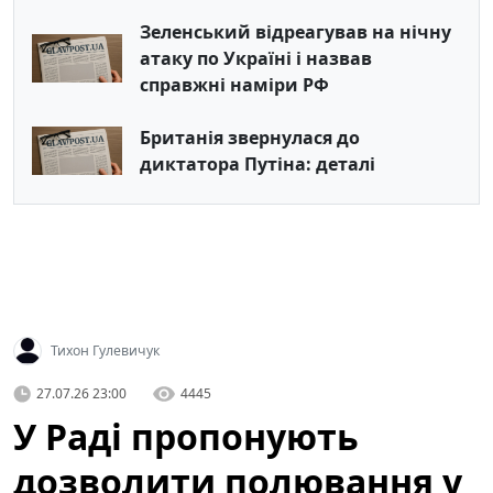
Зеленський відреагував на нічну
атаку по Україні і назвав
справжні наміри РФ
Британія звернулася до
диктатора Путіна: деталі
Тихон Гулевичук
27.07.26 23:00
4445
У Раді пропонують
дозволити полювання у