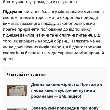
брати участь у громадських слуханнях.
Підсумок
: питання балансу між правами мисливців,
економічними інтересами та охороною природи
вимагає зваженого підходу. Законопроєкт, який
прагне прирівняти полювання до відпочинку,
піднімає важливі етичні та екологічні питання. Від
того, як вирішать народні обранці, залежатиме не
лише доля певних видів тварин, а й довгострокова
екологічна безпека та імідж України на міжнародній
арені.
Читайте також:
Дивна закономірність: Пригожин
і нова хвиля зустрічей путіна з
росіянами — ЗМІ (відео)
Зеленський попередив про нову