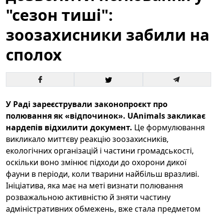
"сезон тиші":
зоозахисники забили на
сполох
У Раді зареєстрували законопроєкт про
полювання як «відпочинок». UAnimals закликає
нардепів відхилити документ.
Це формулювання
викликало миттєву реакцію зоозахисників,
екологічних організацій і частини громадськості,
оскільки воно змінює підходи до охорони дикої
фауни в періоди, коли тварини найбільш вразливі.
Ініціатива, яка має на меті визнати полювання
розважальною активністю й зняти частину
адміністративних обмежень, вже стала предметом