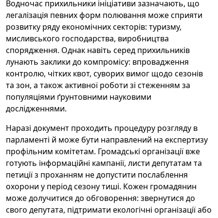
Водночас прихильники ініціативи зазначають, що
легалізація певних форм полювання може сприяти
розвитку ряду економічних секторів: туризму,
мисливського господарства, виробництва
спорядження. Однак навіть серед прихильників
лунають заклики до компромісу: впровадження
контролю, чітких квот, суворих вимог щодо сезонів
та зон, а також активної роботи зі стеженням за
популяціями ґрунтовними науковими
дослідженнями.
Наразі документ проходить процедуру розгляду в
парламенті й може бути направлений на експертизу
профільним комітетам. Громадські організації вже
готують інформаційні кампанії, листи депутатам та
петиції з проханням не допустити послаблення
охорони у період сезону тиші. Кожен громадянин
може долучитися до обговорення: звернутися до
свого депутата, підтримати екологічні організації або