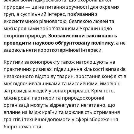
природи — це не питання зручності для окремих
груп, а суспільний інтерес, пов'язаний з
екосистемною рівновагою, безпекою людей та
міжнародними зобов'язаннями України щодо
охорони природи.
Зоозахисники закликають
проводити науково обґрунтовану політику
, а не
задовольняти короткотермінові інтереси.
Критики законопроєкту також наголошують на
практичних ризиках: підвищення кількості випадків
незаконного відстрілу тварин, зростання конфліктів
між відпочивальниками та мисливцями, ймовірні
загрози для людей у зонах рекреації. Крім того,
міжнародні партнери та природоохоронні
організації можуть відреагувати негативно, що
вплине на імідж країни та можливість отримання
грантів і технічної допомоги у сфері збереження
біорізноманіття.