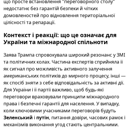
що просте встановлення "переговорного столу"
недостатнє без гарантій безпеки й чітких
домовленостей про відновлення територіальної
цілісності та репарації.
Контекст і реакції: що це означає для
України та міжнародної спільноти
Заява Трампа спровокувала широкий резонанс у ЗМІ
та політичних колах. Частина експертів сприйняла її
як сигнал про можливість активного залучення
американських політиків до мирного процесу, інші —
як спосіб зняти з себе відповідальність за активні дії.
Для України і її партії важливо, щоб будь-які
переговори враховували принципи міжнародного
права і безпечні гарантії для населення. У випадку,
коли ключовими учасниками переговорів будуть
Зеленський
і
путін
, питання довіри, часових рамок і
механізмів виконання угод стають центральними.