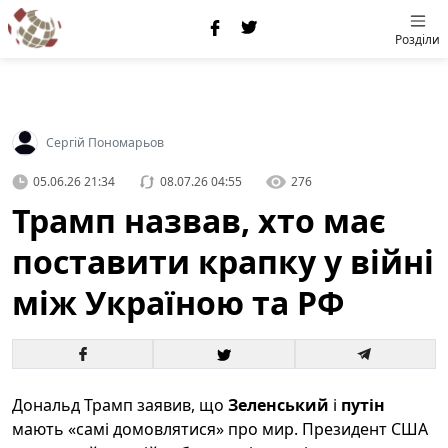
Розділи
Сергій Пономарьов
05.06.26 21:34
08.07.26 04:55
276
Трамп назвав, хто має
поставити крапку у війні
між Україною та РФ
Дональд Трамп заявив, що
Зеленський
і
путін
мають «самі домовлятися» про мир. Президент США