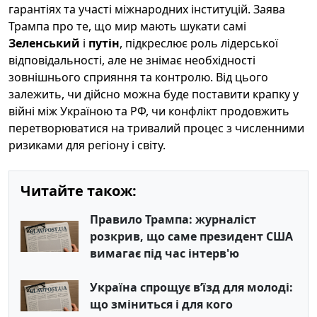
гарантіях та участі міжнародних інституцій. Заява
Трампа про те, що мир мають шукати самі
Зеленський
і
путін
, підкреслює роль лідерської
відповідальності, але не знімає необхідності
зовнішнього сприяння та контролю. Від цього
залежить, чи дійсно можна буде поставити крапку у
війні між Україною та РФ, чи конфлікт продовжить
перетворюватися на тривалий процес з численними
ризиками для регіону і світу.
Читайте також:
Правило Трампа: журналіст
розкрив, що саме президент США
вимагає під час інтерв'ю
Україна спрощує в’їзд для молоді:
що зміниться і для кого