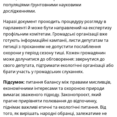
популяціями ґрунтовними науковими
дослідженнями.
Наразі документ проходить процедуру розгляду в
парламенті й може бути направлений на експертизу
профільним комітетам. Громадські організації вже
готують інформаційні кампанії, листи депутатам та
петиції з проханням не допустити послаблення
охорони у період сезону тиші. Кожен громадянин
може долучитися до обговорення: звернутися до
свого депутата, підтримати екологічні організації або
брати участь у громадських слуханнях.
Підсумок
: питання балансу між правами мисливців,
економічними інтересами та охороною природи
вимагає зваженого підходу. Законопроєкт, який
прагне прирівняти полювання до відпочинку,
піднімає важливі етичні та екологічні питання. Від
того, як вирішать народні обранці, залежатиме не