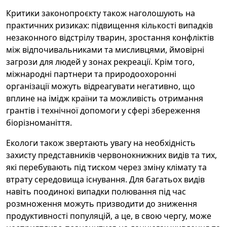
Критики законопроєкту також наголошують на
практичних ризиках: підвищення кількості випадків
незаконного відстрілу тварин, зростання конфліктів
між відпочивальниками та мисливцями, ймовірні
загрози для людей у зонах рекреації. Крім того,
міжнародні партнери та природоохоронні
організації можуть відреагувати негативно, що
вплине на імідж країни та можливість отримання
грантів і технічної допомоги у сфері збереження
біорізноманіття.
Екологи також звертають увагу на необхідність
захисту представників червонокнижних видів та тих,
які перебувають під тиском через зміну клімату та
втрату середовища існування. Для багатьох видів
навіть поодинокі випадки полювання під час
розмноження можуть призводити до зниження
продуктивності популяцій, а це, в свою чергу, може