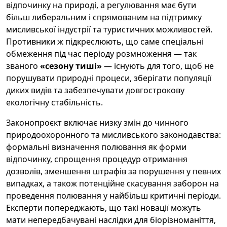
відпочинку на природі, а регулювання має бути
більш либеральним і спрямованим на підтримку
мисливської індустрії та туристичних можливостей.
Противники ж підкреслюють, що саме спеціальні
обмеження під час періоду розмноження — так
званого
«сезону тиші»
— існують для того, щоб не
порушувати природні процеси, зберігати популяції
диких видів та забезпечувати довгострокову
екологічну стабільність.
Законопроєкт включає низку змін до чинного
природоохоронного та мисливського законодавства:
формальні визначення полювання як форми
відпочинку, спрощення процедур отримання
дозволів, зменшення штрафів за порушення у певних
випадках, а також потенційне скасування заборон на
проведення полювання у найбільш критичні періоди.
Експерти попереджають, що такі новації можуть
мати непередбачувані наслідки для біорізноманіття,