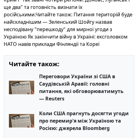
ще два" та готовність визнати їх
російськими.Читайте також: Питання територій буде
найскладнішим — Зеленський Шойгу назвав
несподівану "перешкоду" для мирної угоди з
Україною Як закінчити війну в Україні: ексголовком
НАТО навів приклади Фінляндії та Кореї
Читайте також:
Переговори України зі США в
Саудівській Аравії: головні
питання, які обговорюватимуть
— Reuters
Коли США прагнуть досягти угоди
про перемир'я між Україною та
Росією: джерела Bloomberg