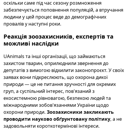
оскільки саме під час сезону розмноження
забезпечується поповнення популяцій, а втручання
людини у цей процес веде до демографічних
провалів у наступні роки.
Реакція зоозахисників, експертів та
можливі наслідки
UAnimals та інші організації, що займаються
захистом тварин, оприлюднили звернення до
депутатів з вимогою відхилити законопроєкт. У своїх
заявах вони підкреслюють, що охорона дикої
природи — це не питання зручності для окремих
груп, а суспільний інтерес, пов'язаний з
екосистемною рівновагою, безпекою людей та
міжнародними зобов'язаннями України щодо
охорони природи.
Зоозахисники закликають
проводити науково обґрунтовану політику
, а не
задовольняти короткотермінові інтереси.