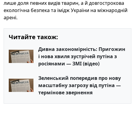
лише доля певних видів тварин, а й довгострокова
екологічна безпека та імідж України на міжнародній
арені.
Читайте також:
Дивна закономірність: Пригожин
і нова хвиля зустрічей путіна з
росіянами — ЗМІ (відео)
Зеленський попередив про нову
масштабну загрозу від путіна —
термінове звернення