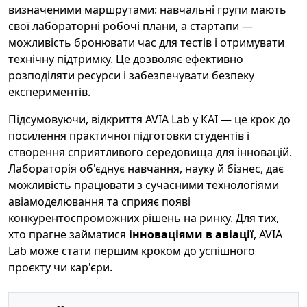
визначеними маршрутами: навчальні групи мають
свої лабораторні робочі плани, а стартапи —
можливість бронювати час для тестів і отримувати
технічну підтримку. Це дозволяє ефективно
розподіляти ресурси і забезпечувати безпеку
експериментів.
Підсумовуючи, відкриття AVIA Lab у КАІ — це крок до
посилення практичної підготовки студентів і
створення сприятливого середовища для інновацій.
Лабораторія об'єднує навчання, науку й бізнес, дає
можливість працювати з сучасними технологіями
авіамоделювання та сприяє появі
конкурентоспроможних рішень на ринку. Для тих,
хто прагне займатися
інноваціями в авіації
, AVIA
Lab може стати першим кроком до успішного
проєкту чи кар'єри.