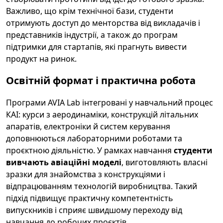
Важливо, що крім технічної бази, студенти
отримують доступ до менторства від викладачів і
представників індустрії, а також до програм
підтримки для стартапів, які прагнуть вивести
продукт на ринок.
Освітній формат і практична робота
Програми AVIA Lab інтегровані у навчальний процес
КАІ: курси з аеродинаміки, конструкцій літальних
апаратів, електроніки й систем керування
доповнюються лабораторними роботами та
проєктною діяльністю. У рамках навчання
студенти
вивчають авіаційні моделі
, виготовляють власні
зразки для знайомства з конструкціями і
відпрацюванням технологій виробництва. Такий
підхід підвищує практичну компетентність
випускників і сприяє швидшому переходу від
навчання до робочих проєктів.