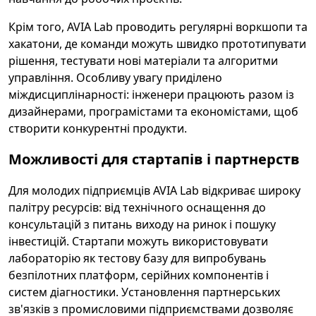
Крім того, AVIA Lab проводить регулярні воркшопи та
хакатони, де команди можуть швидко прототипувати
рішення, тестувати нові матеріали та алгоритми
управління. Особливу увагу приділено
міждисциплінарності: інженери працюють разом із
дизайнерами, програмістами та економістами, щоб
створити конкурентні продукти.
Можливості для стартапів і партнерств
Для молодих підприємців AVIA Lab відкриває широку
палітру ресурсів: від технічного оснащення до
консультацій з питань виходу на ринок і пошуку
інвестицій. Стартапи можуть використовувати
лабораторію як тестову базу для випробувань
безпілотних платформ, серійних компонентів і
систем діагностики. Установлення партнерських
зв'язків з промисловими підприємствами дозволяє