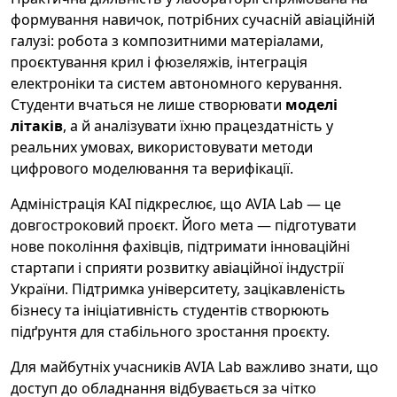
формування навичок, потрібних сучасній авіаційній
галузі: робота з композитними матеріалами,
проєктування крил і фюзеляжів, інтеграція
електроніки та систем автономного керування.
Студенти вчаться не лише створювати
моделі
літаків
, а й аналізувати їхню працездатність у
реальних умовах, використовувати методи
цифрового моделювання та верифікації.
Адміністрація КАІ підкреслює, що AVIA Lab — це
довгостроковий проєкт. Його мета — підготувати
нове покоління фахівців, підтримати інноваційні
стартапи і сприяти розвитку авіаційної індустрії
України. Підтримка університету, зацікавленість
бізнесу та ініціативність студентів створюють
підґрунтя для стабільного зростання проєкту.
Для майбутніх учасників AVIA Lab важливо знати, що
доступ до обладнання відбувається за чітко