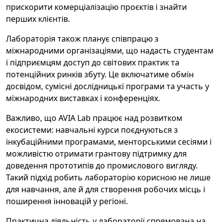
прискорити комерціалізацію проєктів і знайти
перших клієнтів.
Лабораторія також планує співпрацю з
міжнародними організаціями, що надасть студентам
і підприємцям доступ до світових практик та
потенційних ринків збуту. Це включатиме обмін
досвідом, сумісні дослідницькі програми та участь у
міжнародних виставках і конференціях.
Важливо, що AVIA Lab працює над розвитком
екосистеми: навчальні курси поєднуються з
інкубаційними програмами, менторськими сесіями і
можливістю отримати грантову підтримку для
доведення прототипів до промислового вигляду.
Такий підхід робить лабораторію корисною не лише
для навчання, але й для створення робочих місць і
поширення інновацій у регіоні.
Практична діяльність у лабораторії спрямована на