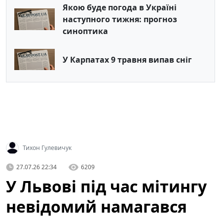
Якою буде погода в Україні
наступного тижня: прогноз
синоптика
У Карпатах 9 травня випав сніг
Тихон Гулевичук
27.07.26 22:34
6209
У Львові під час мітингу
невідомий намагався