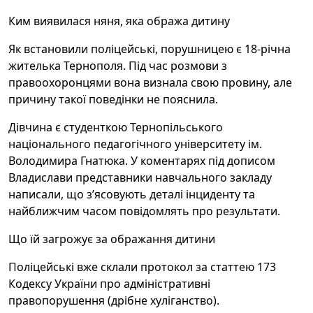
Ким виявилася няня, яка обража дитину
Як встановили поліцейські, порушницею є 18-річна
жителька Тернополя. Під час розмови з
правоохоронцями вона визнала свою провину, але
причину такої поведінки не пояснила.
Дівчина є студенткою Тернопільського
національного педагогічного університету ім.
Володимира Гнатюка. У коментарях під дописом
Владислави представники навчального закладу
написали, що з’ясовують деталі інциденту та
найближчим часом повідомлять про результати.
Що їй загрожує за ображання дитини
Поліцейські вже склали протокол за статтею 173
Кодексу України про адміністративні
правопорушення (дрібне хуліганство).