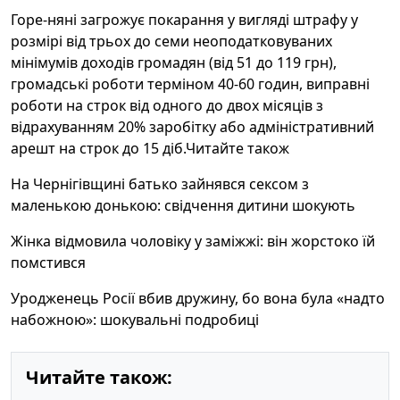
Горе-няні загрожує покарання у вигляді штрафу у
розмірі від трьох до семи неоподатковуваних
мінімумів доходів громадян (від 51 до 119 грн),
громадські роботи терміном 40-60 годин, виправні
роботи на строк від одного до двох місяців з
відрахуванням 20% заробітку або адміністративний
арешт на строк до 15 діб.Читайте також
На Чернігівщині батько зайнявся сексом з
маленькою донькою: свідчення дитини шокують
Жінка відмовила чоловіку у заміжжі: він жорстоко їй
помстився
Уродженець Росії вбив дружину, бо вона була «надто
набожною»: шокувальні подробиці
Читайте також: