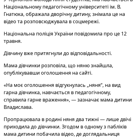
Національному педагогічному університеті ім. В.
Гнатюка, ображала дворічну дитину, знімала це на
відео та розповсюджувала в соцмережі.
Національна поліція України повідомила про це 12
травня.
Дівчину вже притягнули до відповідальності.
Мама дівчинки розповіла, що няню знайшла,
опублікувавши оголошення на сайті.
«На моє оголошення відгукнулась „няня“, на вид
гарна дівчинка, навчається в педагогічному,
справила гарне враження», — зазначає мама дитини
Владислава.
Пропрацювала в родині няня два тижні — лише двічі
приходила до дівчинки. Згодом в одному з пабліків
мама дитини побачила відео, де доглядальниця