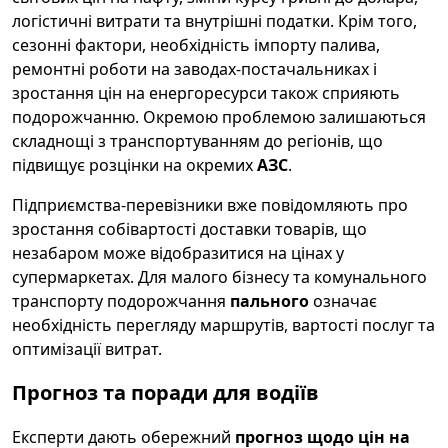
логістичні витрати та внутрішні податки. Крім того,
сезонні фактори, необхідність імпорту палива,
ремонтні роботи на заводах-постачальниках і
зростання цін на енергоресурси також сприяють
подорожчанню. Окремою проблемою залишаються
складнощі з транспортуванням до регіонів, що
підвищує розцінки на окремих
АЗС
.
Підприємства-перевізники вже повідомляють про
зростання собівартості доставки товарів, що
незабаром може відобразитися на цінах у
супермаркетах. Для малого бізнесу та комунального
транспорту подорожчання
пального
означає
необхідність перегляду маршрутів, вартості послуг та
оптимізації витрат.
Прогноз та поради для водіїв
Експерти дають обережний
прогноз щодо цін на