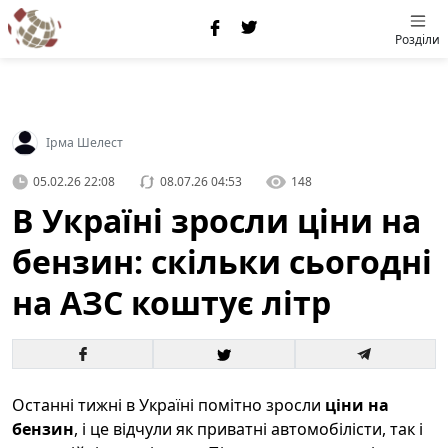
Розділи
Ірма Шелест
05.02.26 22:08
08.07.26 04:53
148
В Україні зросли ціни на
бензин: скільки сьогодні
на АЗС коштує літр
Останні тижні в Україні помітно зросли
ціни на
бензин
, і це відчули як приватні автомобілісти, так і