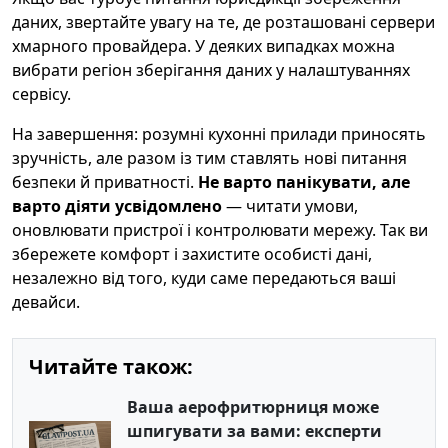
даних, звертайте увагу на те, де розташовані сервери
хмарного провайдера. У деяких випадках можна
вибрати регіон зберігання даних у налаштуваннях
сервісу.
На завершення: розумні кухонні прилади приносять
зручність, але разом із тим ставлять нові питання
безпеки й приватності.
Не варто панікувати, але
варто діяти усвідомлено
— читати умови,
оновлювати пристрої і контролювати мережу. Так ви
збережете комфорт і захистите особисті дані,
незалежно від того, куди саме передаються ваші
девайси.
Читайте також:
Ваша аерофритюрниця може
шпигувати за вами: експерти