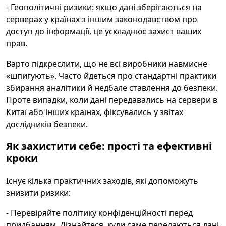
- Геополітичні ризики: якщо дані зберігаються на
серверах у країнах з іншим законодавством про
доступ до інформації, це ускладнює захист ваших
прав.
Варто підкреслити, що не всі виробники навмисне
«шпигують». Часто йдеться про стандартні практики
збирання аналітики й недбале ставлення до безпеки.
Проте випадки, коли дані передавались на сервери в
Китаї або інших країнах, фіксувались у звітах
дослідників безпеки.
Як захистити себе: прості та ефективні
кроки
Існує кілька практичних заходів, які допоможуть
знизити ризики:
- Перевіряйте політику конфіденційності перед
придбанням. Дізнайтеся, куди саме передаються дані