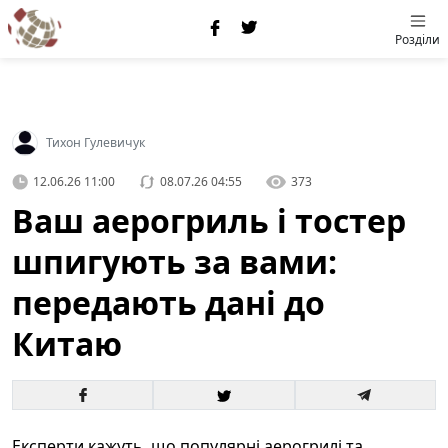
Розділи
Тихон Гулевичук
12.06.26 11:00
08.07.26 04:55
373
Ваш аерогриль і тостер
шпигують за вами:
передають дані до
Китаю
Експерти кажуть, що популярні аерогрилі та