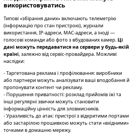
використовуватись
Типові «збірання даних» включають телеметрію
(інформацію про стан пристрою), журнали
використання, IP-адреси, MAC-адреси, а іноді —
голосові команди або фото з вбудованих камер.
Ці
дані можуть передаватися на сервери у будь-якій
країні
, залежно від сервіс-провайдера. Можливі
наслідки:
- Таргетована реклама і профілювання: виробники
або партнери можуть аналізувати ваші вподобання й
пропонувати контент чи рекламу.
- Порушення приватності: розклад прийомів їжі та
інші регулярні звички можуть становити
інформаційну цінність для зловмисників.
- Уразливість до атак: пристрої з відкритими портами
або застарілою прошивкою можуть стати «вхідними»
точками в домашню мережу.