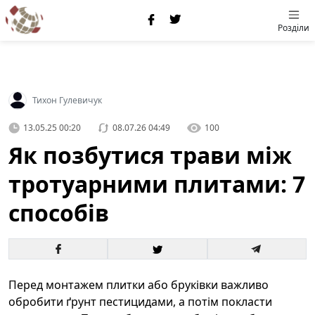
Розділи
Тихон Гулевичук
13.05.25 00:20
08.07.26 04:49
100
Як позбутися трави між
тротуарними плитами: 7
способів
Перед монтажем плитки або бруківки важливо
обробити ґрунт пестицидами, а потім покласти