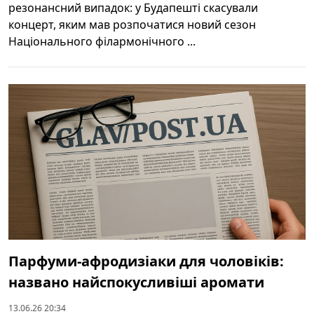
резонансний випадок: у Будапешті скасували
концерт, яким мав розпочатися новий сезон
Національного філармонічного ...
Парфуми-афродизіаки для чоловіків:
названо найспокусливіші аромати
13.06.26 20:34