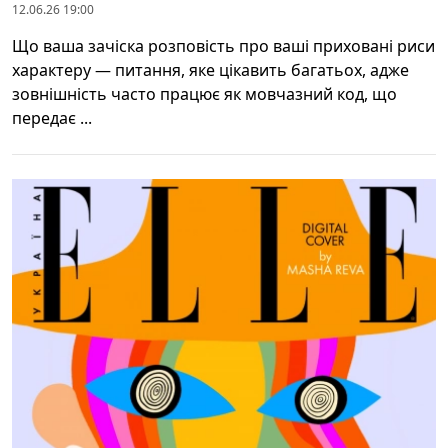
12.06.26 19:00
Що ваша зачіска розповість про ваші приховані риси
характеру — питання, яке цікавить багатьох, адже
зовнішність часто працює як мовчазний код, що
передає ...