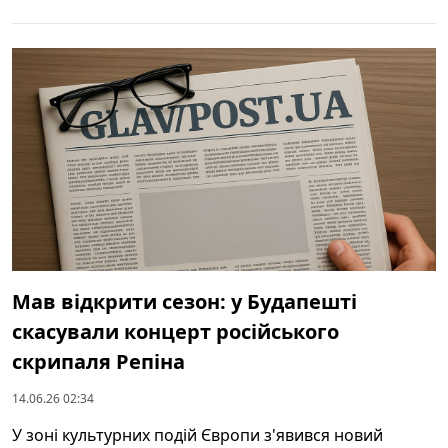
Мав відкрити сезон: у Будапешті
скасували концерт російського
скрипаля Репіна
14.06.26 02:34
У зоні культурних подій Європи з'явився новий