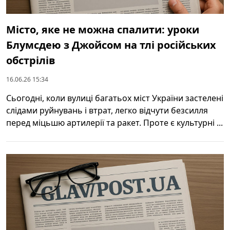
Місто, яке не можна спалити: уроки
Блумсдею з Джойсом на тлі російських
обстрілів
16.06.26 15:34
Сьогодні, коли вулиці багатьох міст України застелені
слідами руйнувань і втрат, легко відчути безсилля
перед міцьшю артилерії та ракет. Проте є культурні ...