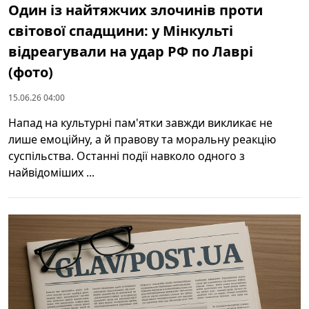
Один із найтяжчих злочинів проти
світової спадщини: у Мінкульті
відреагували на удар РФ по Лаврі
(фото)
15.06.26 04:00
Напад на культурні пам'ятки завжди викликає не
лише емоційну, а й правову та моральну реакцію
суспільства. Останні події навколо одного з
найвідоміших ...