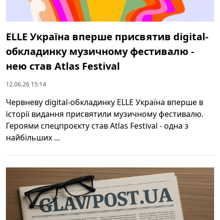
ELLE Україна вперше присвятив digital-
обкладинку музичному фестивалю -
нею став Atlas Festival
12.06.26 15:14
Червневу digital-обкладинку ELLE Україна вперше в
історії видання присвятили музичному фестивалю.
Героями спецпроєкту став Atlas Festival - одна з
найбільших ...