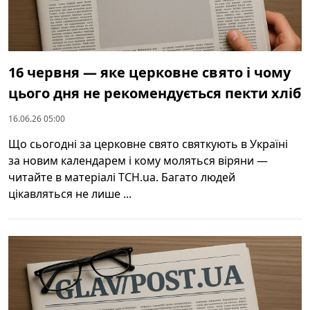
16 червня — яке церковне свято і чому
цього дня не рекомендується пекти хліб
16.06.26 05:00
Що сьогодні за церковне свято святкують в Україні
за новим календарем і кому моляться віряни —
читайте в матеріалі ТСН.ua. Багато людей
цікавляться не лише ...