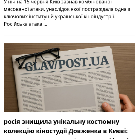
У ніч на 15 червня Київ зазнав комбінованої
масованої атаки, унаслідок якої постраждала одна з
ключових інституцій української кіноіндустрії.
Російська атака ...
росія знищила унікальну костюмну
колекцію кіностудії Довженка в Києві: