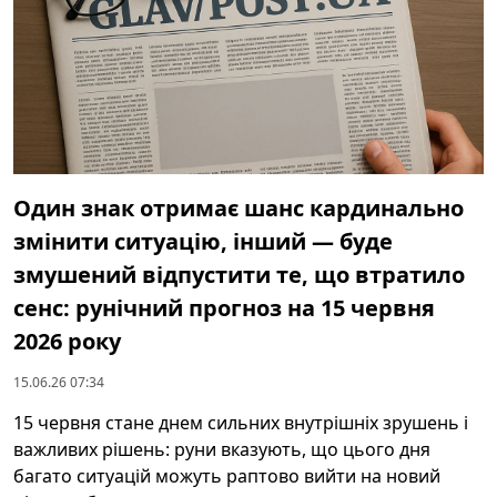
Один знак отримає шанс кардинально
змінити ситуацію, інший — буде
змушений відпустити те, що втратило
сенс: рунічний прогноз на 15 червня
2026 року
15.06.26 07:34
15 червня стане днем сильних внутрішніх зрушень і
важливих рішень: руни вказують, що цього дня
багато ситуацій можуть раптово вийти на новий