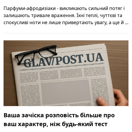
Парфуми-афродизіаки - викликають сильний потяг і
залишають тривале враження. Їхні теплі, чуттєві та
спокусливі ноти не лише привертають увагу, а ще й ...
Ваша зачіска розповість більше про
ваш характер, ніж будь-який тест