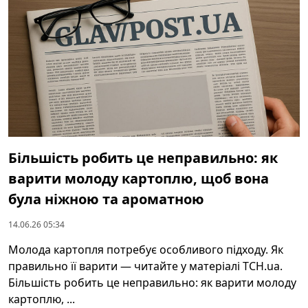
Більшість робить це неправильно: як
варити молоду картоплю, щоб вона
була ніжною та ароматною
14.06.26 05:34
Молода картопля потребує особливого підходу. Як
правильно її варити — читайте у матеріалі ТСН.ua.
Більшість робить це неправильно: як варити молоду
картоплю, ...