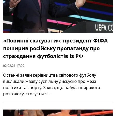
«Повинні скасувати»: президент ФІФА
поширив російську пропаганду про
страждання футболістів із РФ
02.02.26 17:09
Останні заяви керівництва світового футболу
викликали жваву суспільну дискусію про межі
політики та спорту. Заява, що набула широкого
розголосу, стосується ...