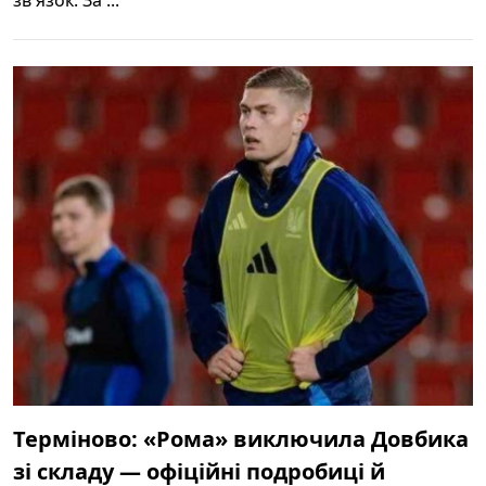
зв'язок. За ...
Терміново: «Рома» виключила Довбика
зі складу — офіційні подробиці й