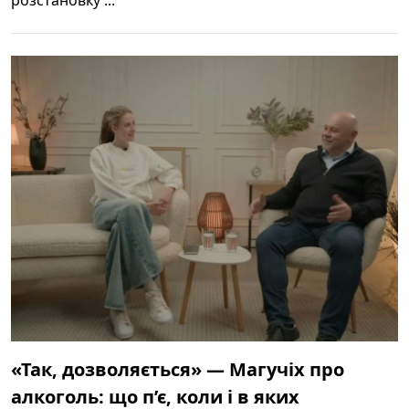
«Так, дозволяється» — Магучіх про
алкоголь: що п’є, коли і в яких