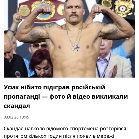
Усик нібито підіграв російській
пропаганді — фото й відео викликали
скандал
03.02.26 18:45
Скандал навколо відомого спортсмена розгорівся
протягом кількох годин після появи в мережі