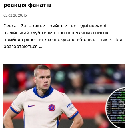
реакція фанатів
03.02.26 20:45
Сенсаційні новини прийшли сьогодні ввечері:
італійський клуб терміново переглянув список і
прийняв рішення, яке шокувало вболівальників. Події
розгортаються ...