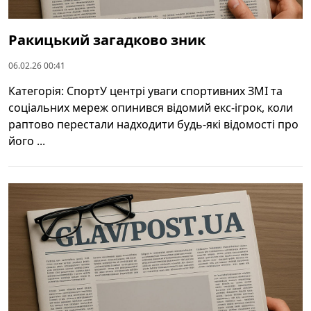
Ракицький загадково зник
06.02.26 00:41
Категорія: СпортУ центрі уваги спортивних ЗМІ та
соціальних мереж опинився відомий екс-ігрок, коли
раптово перестали надходити будь-які відомості про
його ...