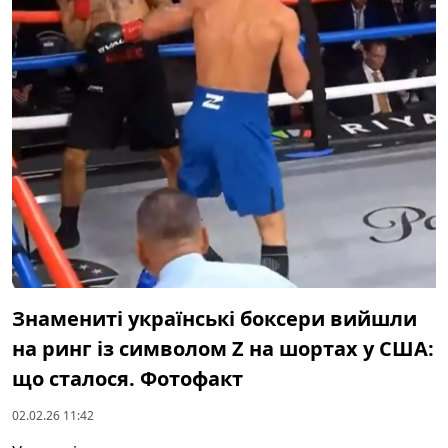
Знамениті українські боксери вийшли
на ринг із символом Z на шортах у США:
що сталося. Фотофакт
02.02.26 11:42