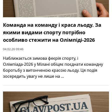
Команда на команду і краса льоду. За
якими видами спорту потрібно
особливо стежити на Олімпіді-2026
04.02.26 09:46
Наближається зимова феєрія спорту, і
Олімпіада-2026 у Мілані обіцяє поєднати командну
боротьбу з витонченою красою льоду. Ця подія
зосередить увагу не лише на ...