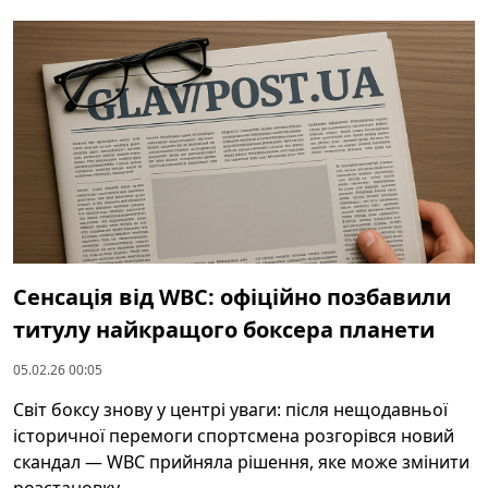
Сенсація від WBC: офіційно позбавили
титулу найкращого боксера планети
05.02.26 00:05
Світ боксу знову у центрі уваги: після нещодавньої
історичної перемоги спортсмена розгорівся новий
скандал — WBC прийняла рішення, яке може змінити
розстановку ...