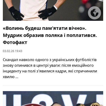
«Волинь будеш пам'ятати вічно».
Мудрик образив поляка і поплатився.
Фотофакт
03.02.26 19:43
Скандал навколо одного з українських футболістів
знову опинився в центрі уваги: після емоційного
інциденту на полі з'явилися кадри, які спричинили
хвилю ...