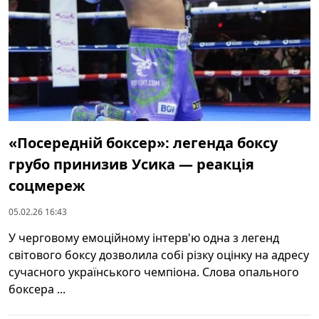
«Посередній боксер»: легенда боксу
грубо принизив Усика — реакція
соцмереж
05.02.26 16:43
У черговому емоційному інтерв'ю одна з легенд
світового боксу дозволила собі різку оцінку на адресу
сучасного українського чемпіона. Слова опального
боксера ...