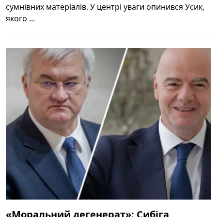
сумнівних матеріалів. У центрі уваги опинився Усик,
якого ...
«Моральний дегенерат»: Сибіга