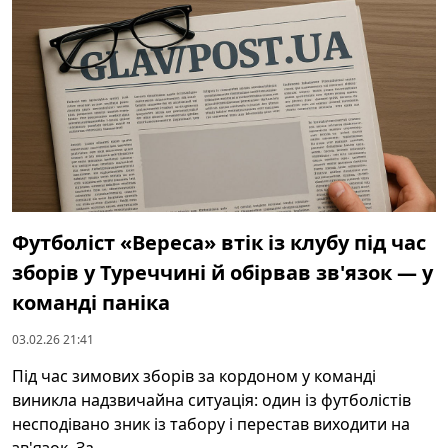
Футболіст «Вереса» втік із клубу під час
зборів у Туреччині й обірвав зв'язок — у
команді паніка
03.02.26 21:41
Під час зимових зборів за кордоном у команді
виникла надзвичайна ситуація: один із футболістів
несподівано зник із табору і перестав виходити на