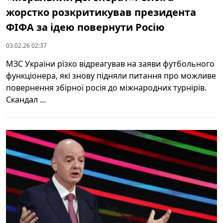
жорстко розкритикував президента
ФІФА за ідею повернути Росію
03.02.26 02:37
МЗС України різко відреагував на заяви футбольного
функціонера, які знову підняли питання про можливе
повернення збірної росія до міжнародних турнірів.
Скандал ...