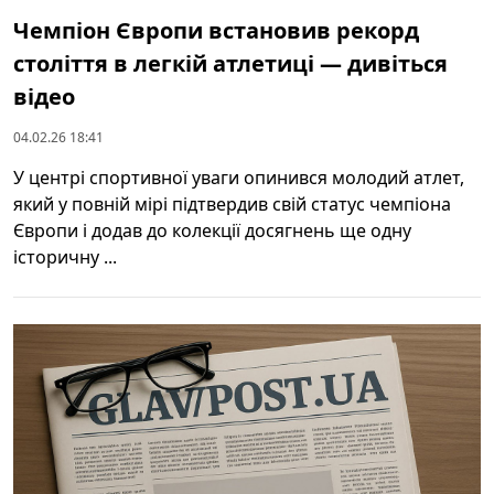
Чемпіон Європи встановив рекорд
століття в легкій атлетиці — дивіться
відео
04.02.26 18:41
У центрі спортивної уваги опинився молодий атлет,
який у повній мірі підтвердив свій статус чемпіона
Європи і додав до колекції досягнень ще одну
історичну ...