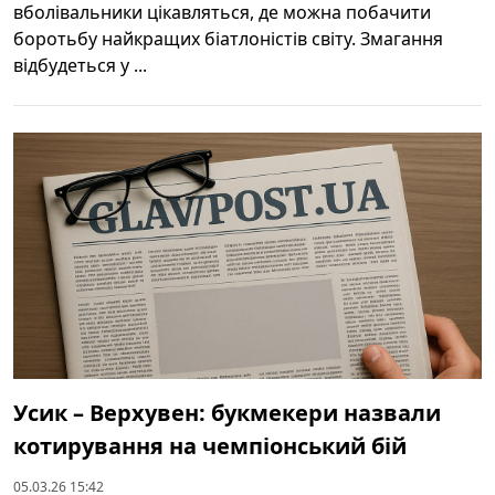
вболівальники цікавляться, де можна побачити
боротьбу найкращих біатлоністів світу. Змагання
відбудеться у ...
Усик – Верхувен: букмекери назвали
котирування на чемпіонський бій
05.03.26 15:42