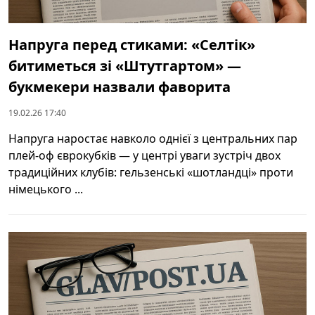
Напруга перед стиками: «Селтік»
битиметься зі «Штутгартом» —
букмекери назвали фаворита
19.02.26 17:40
Напруга наростає навколо однієї з центральних пар
плей‑оф єврокубків — у центрі уваги зустріч двох
традиційних клубів: гельзенські «шотландці» проти
німецького ...