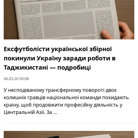
Ексфутболісти української збірної
покинули Україну заради роботи в
Таджикистані — подробиці
06.03.26 00:08
У несподіваному трансферному повороті двоє
колишніх гравців національної команди покидають
країну, щоб продовжити професійну діяльність у
Центральній Азії. За ...