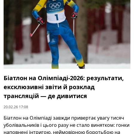
Біатлон на Олімпіаді-2026: результати,
ексклюзивні звіти й розклад
трансляцій — де дивитися
20.02.26 17:08
Біатлон на Олімпіаді завжди привертає увагу тисяч
уболівальників і цього разу не стало винятком: гонки
наповнені інтригою, неймовірною боротьбою на