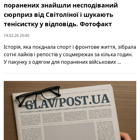
поранених знайшли несподіваний
сюрприз від Світоліної і шукають
тенісистку у відповідь. Фотофакт
19.02.26 20:40
Історія, яка поєднала спорт і фронтове життя, зібрала
сотні лайків і репостів у соцмережах за кілька годин.
У пакунку з одягом для поранених військових ...