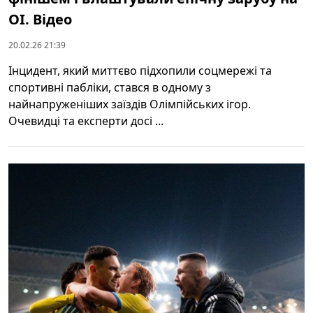
ОІ. Відео
20.02.26 21:39
Інцидент, який миттєво підхопили соцмережі та
спортивні пабліки, стався в одному з
найнапруженіших заїздів Олімпійських ігор.
Очевидці та експерти досі ...