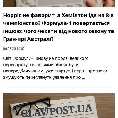
Норріс не фаворит, а Хемілтон іде на 8-е
чемпіонство? Формула-1 повертається
іншою: чого чекати від нового сезону та
Гран-прі Австралії
06.03.26 10:02
Світ Формули-1 знову на порозі великого
перевороту: сезон, який обіцяє бути
непередбачуваним, уже стартує, і перші прогнози
змушують переглянути уявлення про ...