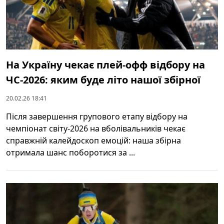
На Україну чекає плей‑офф відбору на
ЧС-2026: яким буде літо нашої збірної
20.02.26 18:41
Після завершення групового етапу відбору на
чемпіонат світу-2026 на вболівальників чекає
справжній калейдоскоп емоцій: наша збірна
отримала шанс поборотися за ...