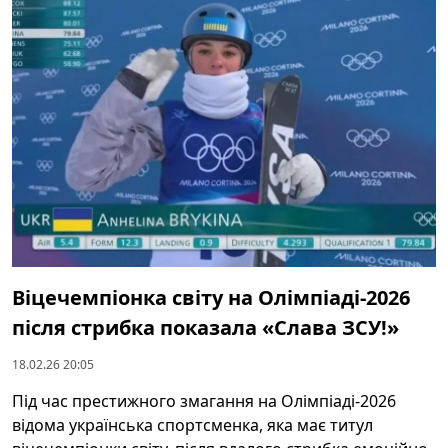
Віцечемпіонка світу на Олімпіаді-2026
після стрибка показала «Слава ЗСУ!»
18.02.26 20:05
Під час престижного змагання на Олімпіаді-2026
відома українська спортсменка, яка має титул