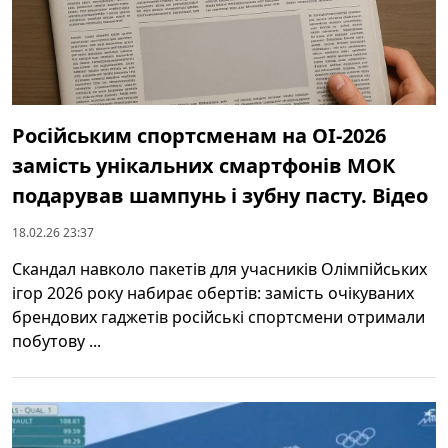
Російським спортсменам на ОІ-2026
замість унікальних смартфонів МОК
подарував шампунь і зубну пасту. Відео
18.02.26 23:37
Скандал навколо пакетів для учасників Олімпійських
ігор 2026 року набирає обертів: замість очікуваних
брендових гаджетів російські спортсмени отримали
побутову ...