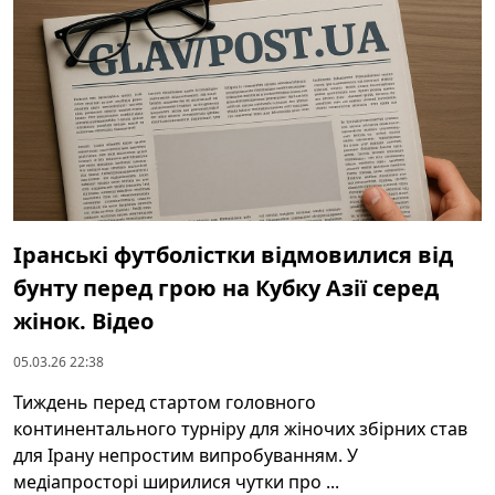
Іранські футболістки відмовилися від
бунту перед грою на Кубку Азії серед
жінок. Відео
05.03.26 22:38
Тиждень перед стартом головного
континентального турніру для жіночих збірних став
для Ірану непростим випробуванням. У
медіапросторі ширилися чутки про ...