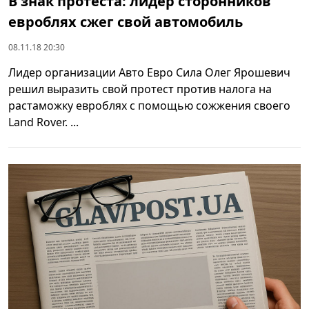
В знак протеста: лидер сторонников
евроблях сжег свой автомобиль
08.11.18 20:30
Лидер организации Авто Евро Сила Олег Ярошевич
решил выразить свой протест против налога на
растаможку евроблях с помощью сожжения своего
Land Rover. ...