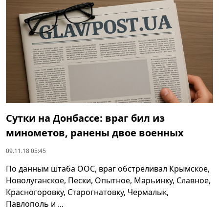
Сутки на Донбассе: враг бил из
минометов, ранены двое военных
09.11.18 05:45
По данным штаба ООС, враг обстреливал Крымское,
Новолуганское, Пески, Опытное, Марьинку, Славное,
Красногоровку, Старогнатовку, Чермалык,
Павлополь и ...