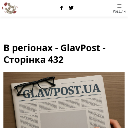
Розділи
В регіонах - GlavPost -
Сторінка 432