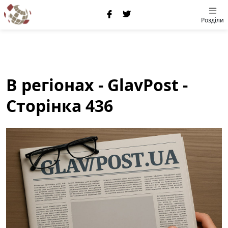
Розділи
В регіонах - GlavPost -
Сторінка 436