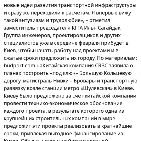
новые идеи развития транспортной инфраструктуры
и сразу же переходили к расчетам. Я впервые вижу
такой энтузиазм и трудолюбие», – отметил
заместитель председателя КГГА Илья Сагайдак.
Группа инженеров, проектировщиков и других
специалистов уже в середине февраля прибудет в
Киев, чтобы начать работу над проектами и в
сжатые сроки предложить их городу. По материалам:
budport.com.ua
Китайская компания CRBC заявила о
планах построить «под ключ» Большую Кольцевую
дорогу, магистраль Нивки – Бровары и транспортную
развязку возле станции метро «Шулявская» в Киеве.
Киеву было предложено за счет китайской компании
провести технико-экономическое обоснование
каждого проекта, в результате которого одна из
крупнейших строительных компаний в мире
предложит эти проекты реализовать в кратчайшие
сроки, привлекая выгодное финансирование из