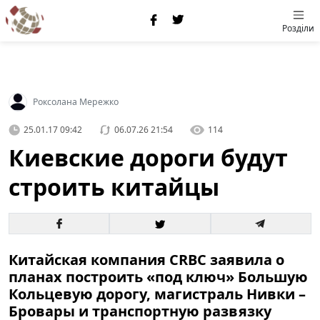
Розділи
Роксолана Мережко
25.01.17 09:42
06.07.26 21:54
114
Киевские дороги будут
строить китайцы
Китайская компания CRBC заявила о
планах построить «под ключ» Большую
Кольцевую дорогу, магистраль Нивки –
Бровары и транспортную развязку