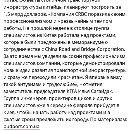
Китая. Объекты столичной транспортной
инфраструктуры китайцы планируют построить за
1,5 млрд долларов. «Компания CRBC поразила своим
профессионализмом и чрезвычайным темпом
работы. На прошлой неделе в столице группа
специалистов из Китая работала над проектами,
которые были предложены в меморандуме о
сотрудничестве с China Road and Bridge Corporation.
За это время мы увидели высокий профессионализм
специалистов компании, которые демонстрировали
новые идеи развития транспортной инфраструктуры
и сразу же переходили к расчетам. Я впервые вижу
такой энтузиазм и трудолюбие», – отметил
заместитель председателя КГГА Илья Сагайдак.
Группа инженеров, проектировщиков и других
специалистов уже в середине февраля прибудет в
Киев, чтобы начать работу над проектами и в
сжатые сроки предложить их городу. По материалам:
budport.com.ua