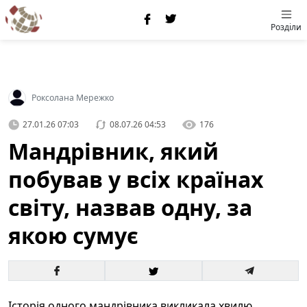
Розділи
Роксолана Мережко
27.01.26 07:03
08.07.26 04:53
176
Мандрівник, який
побував у всіх країнах
світу, назвав одну, за
якою сумує
Історія одного мандрівника викликала хвилю