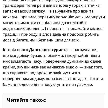
трансферів, теплі речі для вечорів у горах, аптечка і
запасні засоби зв’язку. Не забувайте про візи та
локальні правила перетину кордонів: деякі маршрути
можуть вимагати спеціальних дозволів або
додаткових щеплень. І нарешті — поважайте місцеві
традиції і природу: відповідальна подорож робить
досвід багатшим і безпечнішим для всіх.
Історія цього
Данського туриста
— нагадування,
що мандрівки бувають різними, і іноді найцінніші з
них вимагають часу. Повернення думками до однієї
країни, яку він називає найважливішою, — знак того,
що справжня подорож не закінчується з
поверненням додому: вона живе в спогадах, фото та
бажанні одного дня знову ступити на ту землю.
Читайте також: