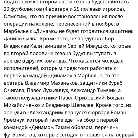
подготовки ко второй части сезона будет работать
29 футболистов (4 вратаря и 25 полевых игроков).
Отметим, что по причине восстановления после
операции на колене, перенесенной в ноябре, в
Марбелье с «Динамо» не будет готовиться защитник
Данило Силва. Кроме того, не поедут на сбор
Владислав Калитвинцев и Сергей Мякушко, которые
во второй половине сезона будут выступать в
аренде в других командах. Что касается молодых
исполнителей, которым предстоит работать с
первой командой «Динамо» в Марбелье, то это
вратарь Владимир Маханьков, защитники Зураб
Очигава, Павел Лукьянчук, Александр Тымчик, а
также полузащитники Павел Ориховский, Богдан
Михайличенко и Владимир Шепелев. Кроме того, из
аренды в «Александрии» вернулся форвард Роман
Яремчук, который также едет на сбор с первой
командой «Динамо». Таким образом, перечень
футболистов, которые сегодня отправятся на первый