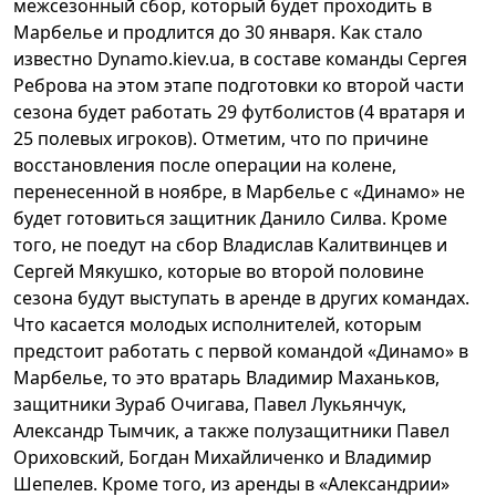
межсезонный сбор, который будет проходить в
Марбелье и продлится до 30 января. Как стало
известно Dynamo.kiev.ua, в составе команды Сергея
Реброва на этом этапе подготовки ко второй части
сезона будет работать 29 футболистов (4 вратаря и
25 полевых игроков). Отметим, что по причине
восстановления после операции на колене,
перенесенной в ноябре, в Марбелье с «Динамо» не
будет готовиться защитник Данило Силва. Кроме
того, не поедут на сбор Владислав Калитвинцев и
Сергей Мякушко, которые во второй половине
сезона будут выступать в аренде в других командах.
Что касается молодых исполнителей, которым
предстоит работать с первой командой «Динамо» в
Марбелье, то это вратарь Владимир Маханьков,
защитники Зураб Очигава, Павел Лукьянчук,
Александр Тымчик, а также полузащитники Павел
Ориховский, Богдан Михайличенко и Владимир
Шепелев. Кроме того, из аренды в «Александрии»