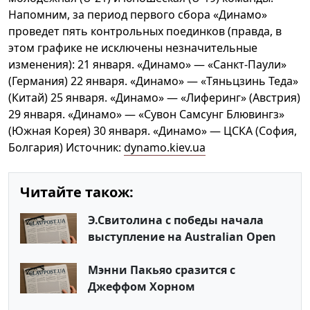
Напомним, за период первого сбора «Динамо»
проведет пять контрольных поединков (правда, в
этом графике не исключены незначительные
изменения): 21 января. «Динамо» — «Санкт-Паули»
(Германия) 22 января. «Динамо» — «Тяньцзинь Теда»
(Китай) 25 января. «Динамо» — «Лиферинг» (Австрия)
29 января. «Динамо» — «Сувон Самсунг Блювингз»
(Южная Корея) 30 января. «Динамо» — ЦСКА (София,
Болгария) Источник:
dynamo.kiev.ua
Читайте також:
Э.Свитолина с победы начала
выступление на Australian Open
Мэнни Пакьяо сразится с
Джеффом Хорном