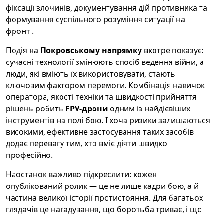
фіксації злочинів, документування дій противника та
формування суспільного розуміння ситуації на
фронті.
Подія на
Покровському напрямку
вкотре показує:
сучасні технології змінюють спосіб ведення війни, а
люди, які вміють їх використовувати, стають
ключовим фактором перемоги. Комбінація навичок
оператора, якості техніки та швидкості прийняття
рішень робить
FPV-дрони
одним із найдієвіших
інструментів на полі бою. І хоча ризики залишаються
високими, ефективне застосування таких засобів
додає перевагу тим, хто вміє діяти швидко і
професійно.
Наостанок важливо підкреслити: кожен
опублікований ролик — це не лише кадри бою, а й
частина великої історії протистояння. Для багатьох
глядачів це нагадування, що боротьба триває, і що