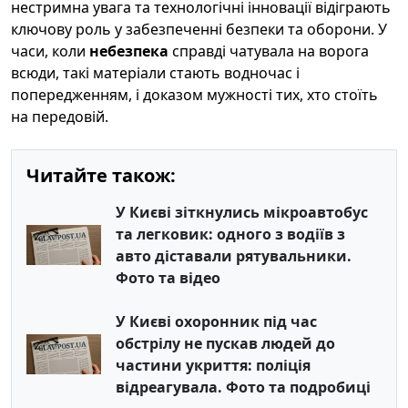
нестримна увага та технологічні інновації відіграють
ключову роль у забезпеченні безпеки та оборони. У
часи, коли
небезпека
справді чатувала на ворога
всюди, такі матеріали стають водночас і
попередженням, і доказом мужності тих, хто стоїть
на передовій.
Читайте також:
У Києві зіткнулись мікроавтобус
та легковик: одного з водіїв з
авто діставали рятувальники.
Фото та відео
У Києві охоронник під час
обстрілу не пускав людей до
частини укриття: поліція
відреагувала. Фото та подробиці