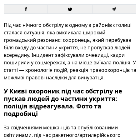
Під час нічного обстрілу в одному з районів столиці
сталася ситуація, яка викликала широкий
громадський резонанс: охоронець, який перебував
біля входу до частини укриття, не пропускав людей
всередину. Інцидент зафіксували очевидці, кадри
поширили у соцмережах, а на місце виїхала поліція. У
статті — хронологія подій, реакція правоохоронців та
можливі правові наслідки для винуватця.
У Києві охороник під час обстрілу не
пускав людей до частини укриття:
поліція відреагувала. Фото та
подробиці
За свідченнями мешканців та опублікованими
світлинами, під час ракетного/артилерійського