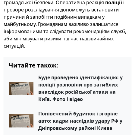
громадської безпеки. Оперативна реакція
поліції
і
прозоре розслідування допоможуть встановити
причини й запобігти подібним випадкам у
майбутньому. Громадянам важливо залишатися
інформованими та слідувати рекомендаціям служб,
аби мінімізувати ризики під час надзвичайних
ситуацій.
Читайте також:
Буде проведено ідентифікацію: у
поліції розповіли про загиблих
внаслідок російської атаки на
Київ. Фото і відео
Понівечений будинок і згоріле
авто: кадри наслідків удару РФ у
Дніпровському районі Києва