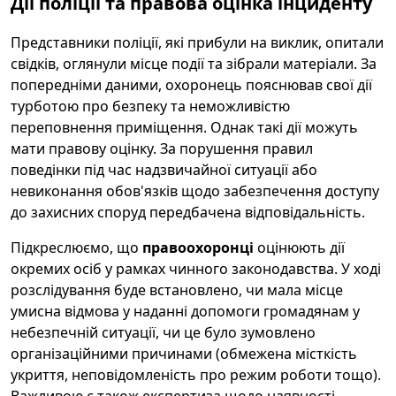
Дії поліції та правова оцінка інциденту
Представники поліції, які прибули на виклик, опитали
свідків, оглянули місце події та зібрали матеріали. За
попередніми даними, охоронець пояснював свої дії
турботою про безпеку та неможливістю
переповнення приміщення. Однак такі дії можуть
мати правову оцінку. За порушення правил
поведінки під час надзвичайної ситуації або
невиконання обов'язків щодо забезпечення доступу
до захисних споруд передбачена відповідальність.
Підкреслюємо, що
правоохоронці
оцінюють дії
окремих осіб у рамках чинного законодавства. У ході
розслідування буде встановлено, чи мала місце
умисна відмова у наданні допомоги громадянам у
небезпечній ситуації, чи це було зумовлено
організаційними причинами (обмежена місткість
укриття, неповідомленість про режим роботи тощо).