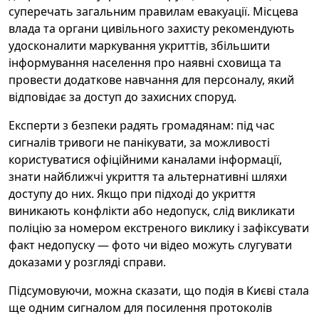
суперечать загальним правилам евакуації. Місцева
влада та органи цивільного захисту рекомендують
удосконалити маркування укриттів, збільшити
інформування населення про наявні сховища та
провести додаткове навчання для персоналу, який
відповідає за доступ до захисних споруд.
Експерти з безпеки радять громадянам: під час
сигналів тривоги не панікувати, за можливості
користуватися офіційними каналами інформації,
знати найближчі укриття та альтернативні шляхи
доступу до них. Якщо при підході до укриття
виникають конфлікти або недопуск, слід викликати
поліцію за номером екстреного виклику і зафіксувати
факт недопуску — фото чи відео можуть слугувати
доказами у розгляді справи.
Підсумовуючи, можна сказати, що подія в Києві стала
ще одним сигналом для посилення протоколів