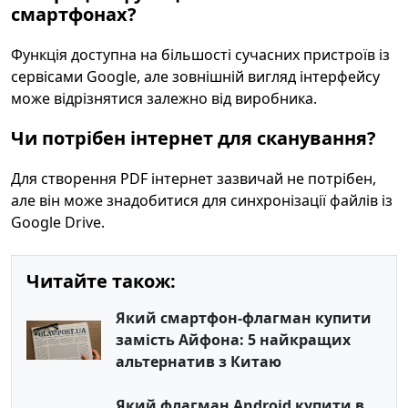
смартфонах?
Функція доступна на більшості сучасних пристроїв із
сервісами Google, але зовнішній вигляд інтерфейсу
може відрізнятися залежно від виробника.
Чи потрібен інтернет для сканування?
Для створення PDF інтернет зазвичай не потрібен,
але він може знадобитися для синхронізації файлів із
Google Drive.
Читайте також:
Який смартфон-флагман купити
замість Айфона: 5 найкращих
альтернатив з Китаю
Який флагман Android купити в