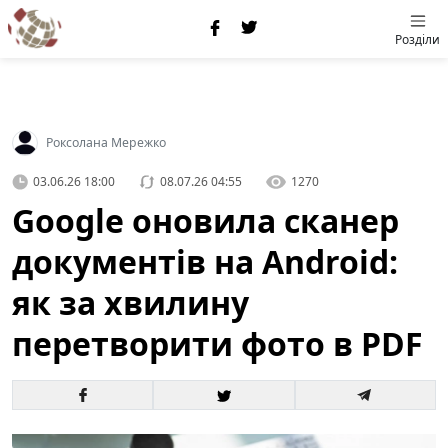
Розділи
Роксолана Мережко
03.06.26 18:00
08.07.26 04:55
1270
Google оновила сканер
документів на Android:
як за хвилину
перетворити фото в PDF