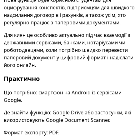
Нова функція буде корисною студентам для
оцифрування конспектів, підприємцям для швидкого
надсилання договорів і рахунків, а також усім, хто
регулярно працює з паперовими документами.
Для киян це особливо актуально під час взаємодії з
державними сервісами, банками, нотаріусами чи
роботодавцями, коли потрібно швидко перевести
паперовий документ у цифровий формат і надіслати
його онлайн.
Практично
Що потрібно: смартфон на Android із сервісами
Google.
Де знайти функцію: Google Drive або застосунки, які
використовують Google Document Scanner.
Формат експорту: PDF.