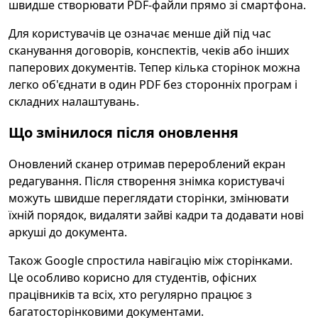
швидше створювати PDF-файли прямо зі смартфона.
Для користувачів це означає менше дій під час
сканування договорів, конспектів, чеків або інших
паперових документів. Тепер кілька сторінок можна
легко об'єднати в один PDF без сторонніх програм і
складних налаштувань.
Що змінилося після оновлення
Оновлений сканер отримав перероблений екран
редагування. Після створення знімка користувачі
можуть швидше переглядати сторінки, змінювати
їхній порядок, видаляти зайві кадри та додавати нові
аркуші до документа.
Також Google спростила навігацію між сторінками.
Це особливо корисно для студентів, офісних
працівників та всіх, хто регулярно працює з
багатосторінковими документами.