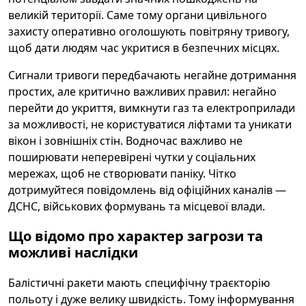
великій території. Саме тому органи цивільного
захисту оперативно оголошують повітряну тривогу,
щоб дати людям час укритися в безпечних місцях.
Сигнали тривоги передбачають негайне дотримання
простих, але критично важливих правил: негайно
перейти до укриття, вимкнути газ та електроприлади
за можливості, не користуватися ліфтами та уникати
вікон і зовнішніх стін. Водночас важливо не
поширювати неперевірені чутки у соціальних
мережах, щоб не створювати паніку. Чітко
дотримуйтеся повідомлень від офіційних каналів —
ДСНС, військових формувань та місцевої влади.
Що відомо про характер загрози та
можливі наслідки
Балістичні ракети мають специфічну траєкторію
польоту і дуже велику швидкість. Тому інформування