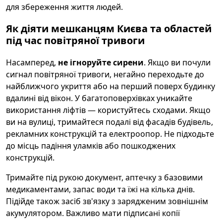
для збереження життя людей.
Як діяти мешканцям Києва та областей
під час повітряної тривоги
Насамперед,
не ігноруйте сирени
. Якщо ви почули
сигнал повітряної тривоги, негайно переходьте до
найближчого укриття або на перший поверх будинку
вдалині від вікон. У багатоповерхівках уникайте
використання ліфтів — користуйтесь сходами. Якщо
ви на вулиці, тримайтеся подалі від фасадів будівель,
рекламних конструкцій та електроопор. Не підходьте
до місць падіння уламків або пошкоджених
конструкцій.
Тримайте під рукою документ, аптечку з базовими
медикаментами, запас води та їжі на кілька днів.
Підійде також засіб зв'язку з зарядженим зовнішнім
акумулятором. Важливо мати підписані копії