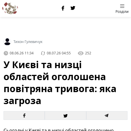
Розділи
Тихон Гулевичук
08.06.26 11:34
08.07.26 04:55
252
У Києві та низці
областей оголошена
повітряна тривога: яка
загроза
Сьогодні у Києві та в низці областей оголошено