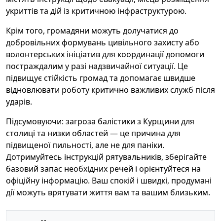
укриттів та дій із критичною інфраструктурою.
Крім того, громадяни можуть долучатися до
добровільних формувань цивільного захисту або
волонтерських ініціатив для координації допомоги
постраждалим у разі надзвичайної ситуації. Це
підвищує стійкість громад та допомагає швидше
відновлювати роботу критично важливих служб після
ударів.
Підсумовуючи: загроза балістики з Курщини для
столиці та низки областей — це причина для
підвищеної пильності, але не для паніки.
Дотримуйтесь інструкцій рятувальників, зберігайте
базовий запас необхідних речей і орієнтуйтеся на
офіційну інформацію. Ваш спокій і швидкі, продумані
дії можуть врятувати життя вам та вашим близьким.