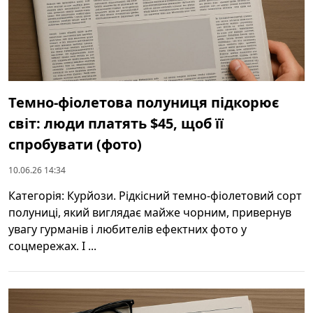
Темно-фіолетова полуниця підкорює
світ: люди платять $45, щоб її
спробувати (фото)
10.06.26 14:34
Категорія: Курйози. Рідкісний темно-фіолетовий сорт
полуниці, який виглядає майже чорним, привернув
увагу гурманів і любителів ефектних фото у
соцмережах. І ...