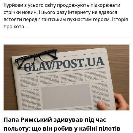
Курйози з усього світу продовжують підкорювати
стрічки новин, і цього разу інтернету не вдалося
встояти перед гігантським пухнастим героєм. Історія
про кота ...
Папа Римський здивував під час
польоту: що він робив у кабіні пілотів