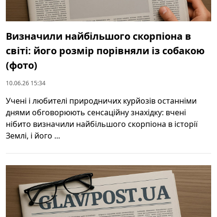
Визначили найбільшого скорпіона в
світі: його розмір порівняли із собакою
(фото)
10.06.26 15:34
Учені і любителі природничих курйозів останніми
днями обговорюють сенсаційну знахідку: вчені
нібито визначили найбільшого скорпіона в історії
Землі, і його ...