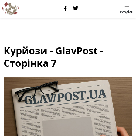
Розділи
Курйози - GlavPost -
Сторінка 7