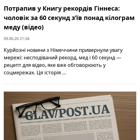
Потрапив у Книгу рекордів Гіннеса:
чоловік за 60 секунд з’їв понад кілограм
меду (відео)
09.06.26 21:34
Курйозні новини з Німеччини привернули увагу
мережі: несподіваний рекорд, мед і 60 секунд —
рецепт для відео, яке вже обговорюють у
соцмережах. Ця історія ...