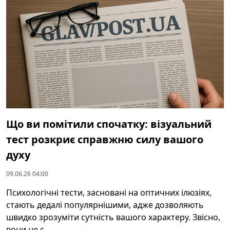
Що ви помітили спочатку: візуальний
тест розкриє справжню силу вашого
духу
09.06.26 04:00
Психологічні тести, засновані на оптичних ілюзіях,
стають дедалі популярнішими, адже дозволяють
швидко зрозуміти сутність вашого характеру. Звісно,
вони не є ...