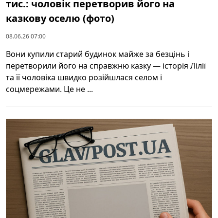
тис.: чоловік перетворив його на
казкову оселю (фото)
08.06.26 07:00
Вони купили старий будинок майже за безцінь і
перетворили його на справжню казку — історія Лілії
та її чоловіка швидко розійшлася селом і
соцмережами. Це не ...