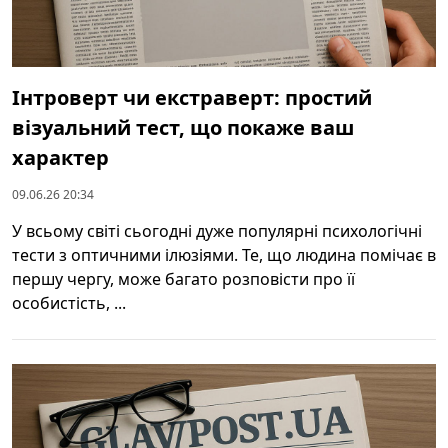
Інтроверт чи екстраверт: простий
візуальний тест, що покаже ваш
характер
09.06.26 20:34
У всьому світі сьогодні дуже популярні психологічні
тести з оптичними ілюзіями. Те, що людина помічає в
першу чергу, може багато розповісти про її
особистість, ...