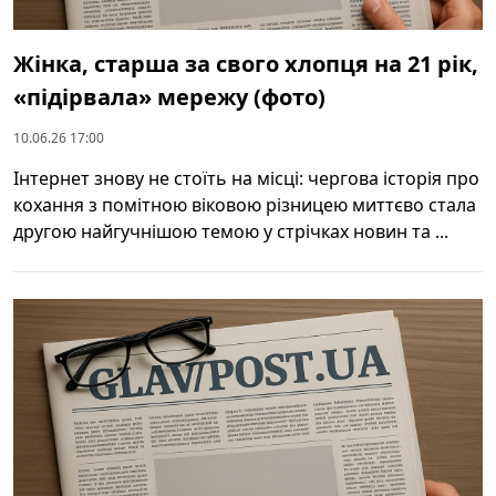
Жінка, старша за свого хлопця на 21 рік,
«підірвала» мережу (фото)
10.06.26 17:00
Інтернет знову не стоїть на місці: чергова історія про
кохання з помітною віковою різницею миттєво стала
другою найгучнішою темою у стрічках новин та ...