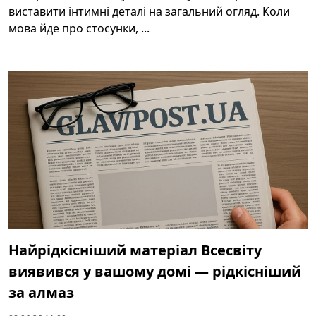
виставити інтимні деталі на загальний огляд. Коли
мова йде про стосунки, ...
Найрідкісніший матеріал Всесвіту
виявився у вашому домі — рідкісніший
за алмаз