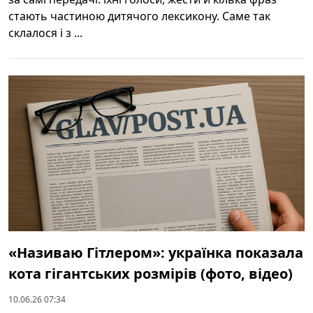
стають частиною дитячого лексикону. Саме так
склалося і з ...
«Називаю Гітлером»: українка показала
кота гігантських розмірів (фото, відео)
10.06.26 07:34