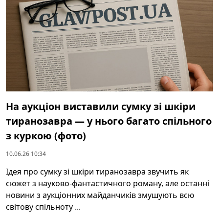
На аукціон виставили сумку зі шкіри
тиранозавра — у нього багато спільного
з куркою (фото)
10.06.26 10:34
Ідея про сумку зі шкіри тиранозавра звучить як
сюжет з науково-фантастичного роману, але останні
новини з аукціонних майданчиків змушують всю
світову спільноту ...