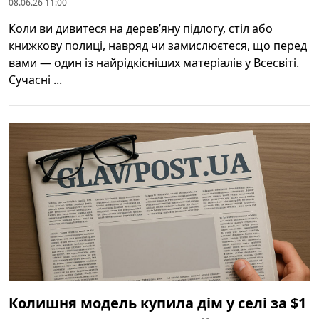
08.06.26 11:00
Коли ви дивитеся на дерев’яну підлогу, стіл або
книжкову полиці, навряд чи замислюєтеся, що перед
вами — один із найрідкісніших матеріалів у Всесвіті.
Сучасні ...
Колишня модель купила дім у селі за $1