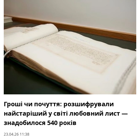
Гроші чи почуття: розшифрували
найстаріший у світі любовний лист —
знадобилося 540 років
23.04.26 11:38