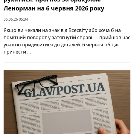
Ленорман на 6 червня 2026 року
06.06.26 05:34
Якщо ви чекали на знак від Всесвіту або хоча б на
помітний поворот у затягнутій справі — прийшов час
уважно придивитися до деталей. 6 червня обіцяє
принести ...