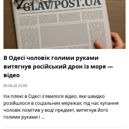
В Одесі чоловік голими руками
витягнув російський дрон із моря —
відео
06.06.26 22:00
На пляжі в Одесі з'явилося відео, яке швидко
розійшлося в соціальних мережах: під час купання
чоловік помітив у воді предмет, витягнув його
голими руками і ...