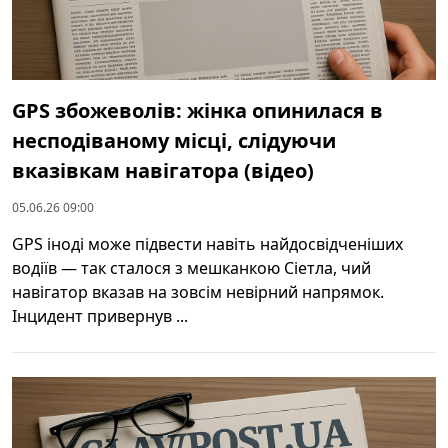
GPS збожеволів: жінка опинилася в
несподіваному місці, слідуючи
вказівкам навігатора (відео)
05.06.26 09:00
GPS іноді може підвести навіть найдосвідченіших
водіїв — так сталося з мешканкою Сіетла, чий
навігатор вказав на зовсім невірний напрямок.
Інцидент привернув ...