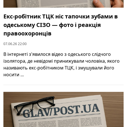
Екс-робітник ТЦК ніс тапочки зубами в
одеському СІЗО — фото і реакція
правоохоронців
07.06.26 22:00
В інтернеті з'явилося відео з одеського слідчого
ізолятора, де невідомі принижували чоловіка, якого
називають екс-робітником ТЦК, і змушували його
носити ...