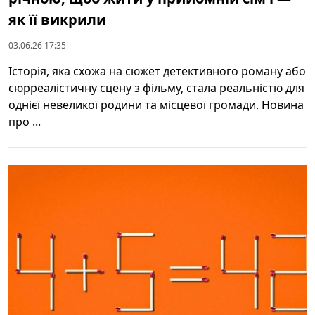
як її викрили
03.06.26 17:35
Історія, яка схожа на сюжет детективного роману або
сюрреалістичну сцену з фільму, стала реальністю для
однієї невеликої родини та місцевої громади. Новина
про ...