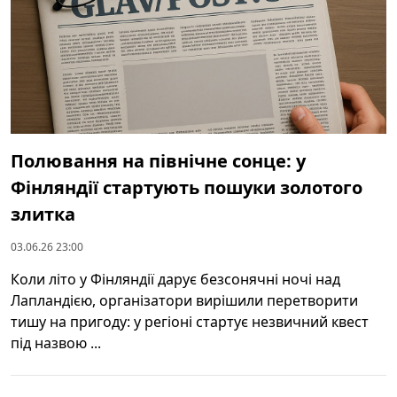
Полювання на північне сонце: у
Фінляндії стартують пошуки золотого
злитка
03.06.26 23:00
Коли літо у Фінляндії дарує безсонячні ночі над
Лапландією, організатори вирішили перетворити
тишу на пригоду: у регіоні стартує незвичний квест
під назвою ...