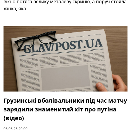
вікно потяга велику металеву скриню, а поруч стояла
жінка, яка ...
Грузинські вболівальники під час матчу
зарядили знаменитий хіт про путіна
(відео)
06.06.26 20:00