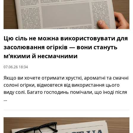
Цю сіль не можна використовувати для
засолювання огірків — вони стануть
м’якими й несмачними
07.06.26 18:34
Якщо ви хочете отримати хрусткі, ароматні та смачні
солоні огірки, відмовтеся від використання цього
виду солі. Багато господинь помічали, що іноді після
...