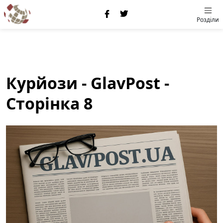
Розділи
Курйози - GlavPost -
Сторінка 8