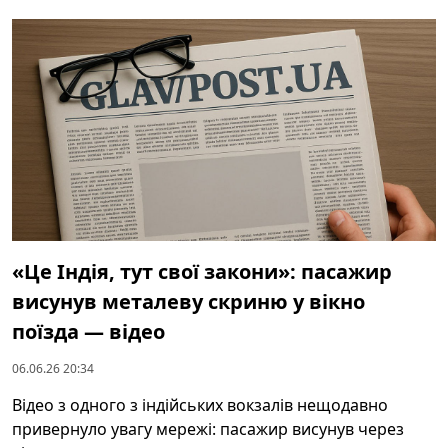
«Це Індія, тут свої закони»: пасажир
висунув металеву скриню у вікно
поїзда — відео
06.06.26 20:34
Відео з одного з індійських вокзалів нещодавно
привернуло увагу мережі: пасажир висунув через