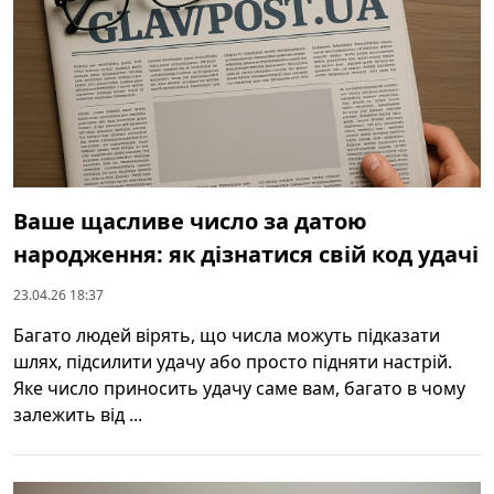
Ваше щасливе число за датою
народження: як дізнатися свій код удачі
23.04.26 18:37
Багато людей вірять, що числа можуть підказати
шлях, підсилити удачу або просто підняти настрій.
Яке число приносить удачу саме вам, багато в чому
залежить від ...