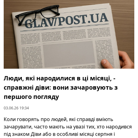
Люди, які народилися в ці місяці, -
справжні діви: вони зачаровують з
першого погляду
03.06.26 19:34
Коли говорять про людей, які справді вміють
зачарувати, часто мають на увазі тих, хто народився
під знаком Діви або в особливі місяці серпня і