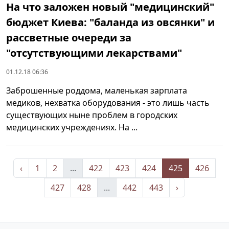
На что заложен новый "медицинский"
бюджет Киева: "баланда из овсянки" и
рассветные очереди за
"отсутствующими лекарствами"
01.12.18 06:36
Заброшенные роддома, маленькая зарплата
медиков, нехватка оборудования - это лишь часть
существующих ныне проблем в городских
медицинских учреждениях. На ...
‹
1
2
...
422
423
424
425
426
427
428
...
442
443
›