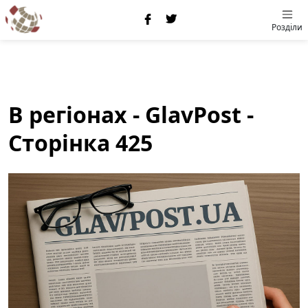
Розділи
В регіонах - GlavPost -
Сторінка 425