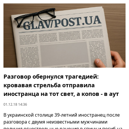
Разговор обернулся трагедией:
кровавая стрельба отправила
иностранца на тот свет, а копов - в аут
01.12.18 14:36
В украинской столице 39-летний иностранец после
разговора с двумя неизвестными мужчинами
получил огнестрельные ранения в спину и погиб на