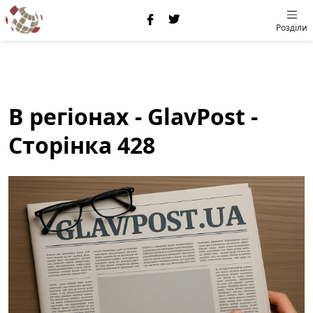
Розділи
В регіонах - GlavPost -
Сторінка 428