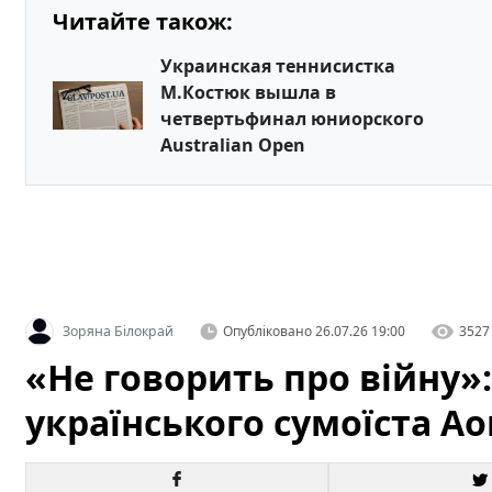
Читайте також:
Украинская теннисистка
М.Костюк вышла в
четвертьфинал юниорского
Australian Open
Зоряна Білокрай
Опубліковано
26.07.26 19:00
3527
«Не говорить про війну»
українського сумоїста А