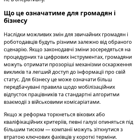
Що це означатиме для громадян і
бізнесу
Наслідки можливих змін для звичайних громадян і
роботодавців будуть різними залежно від обраного
сценарію. Якщо законодавчі зміни зосередяться на
процедурних та цифрових інструментах, громадяни
можуть отримати прозоріші механізми оскарження
викликів та легший доступ до інформації про свій
статус. Для бізнесу це може означати більш
передбачувані правила щодо мобілізаційних
відпусток працівників та стандартні алгоритми
взаємодії з військовими комісаріатами.
Якщо ж реформа торкнеться вікових або
кваліфікаційних критеріїв, певні галузі опиняться під
більшим тиском — компанії можуть зіткнутися з
втратою ключових фахівців у короткі терміни.