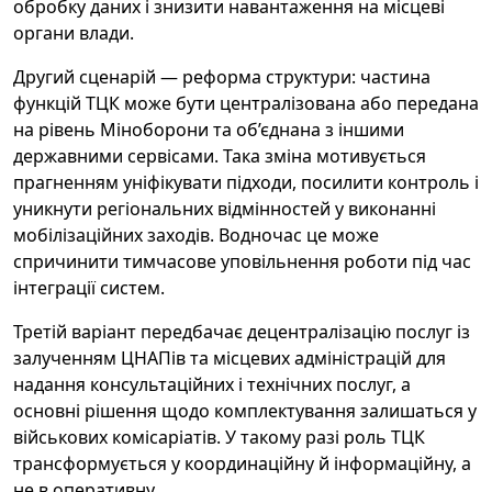
обробку даних і знизити навантаження на місцеві
органи влади.
Другий сценарій — реформа структури: частина
функцій ТЦК може бути централізована або передана
на рівень Міноборони та об’єднана з іншими
державними сервісами. Така зміна мотивується
прагненням уніфікувати підходи, посилити контроль і
уникнути регіональних відмінностей у виконанні
мобілізаційних заходів. Водночас це може
спричинити тимчасове уповільнення роботи під час
інтеграції систем.
Третій варіант передбачає децентралізацію послуг із
залученням ЦНАПів та місцевих адміністрацій для
надання консультаційних і технічних послуг, а
основні рішення щодо комплектування залишаться у
військових комісаріатів. У такому разі роль ТЦК
трансформується у координаційну й інформаційну, а
не в оперативну.