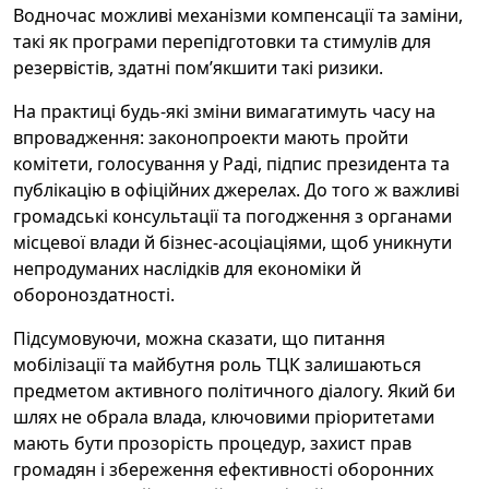
Водночас можливі механізми компенсації та заміни,
такі як програми перепідготовки та стимулів для
резервістів, здатні пом’якшити такі ризики.
На практиці будь-які зміни вимагатимуть часу на
впровадження: законопроекти мають пройти
комітети, голосування у Раді, підпис президента та
публікацію в офіційних джерелах. До того ж важливі
громадські консультації та погодження з органами
місцевої влади й бізнес-асоціаціями, щоб уникнути
непродуманих наслідків для економіки й
обороноздатності.
Підсумовуючи, можна сказати, що питання
мобілізації та майбутня роль ТЦК залишаються
предметом активного політичного діалогу. Який би
шлях не обрала влада, ключовими пріоритетами
мають бути прозорість процедур, захист прав
громадян і збереження ефективності оборонних