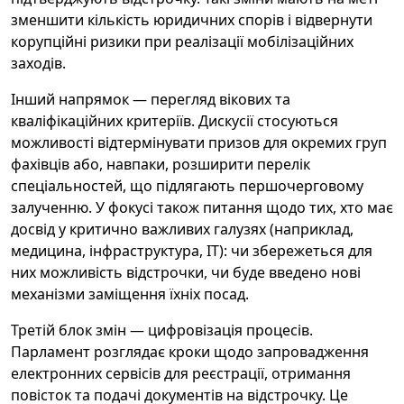
зменшити кількість юридичних спорів і відвернути
корупційні ризики при реалізації мобілізаційних
заходів.
Інший напрямок — перегляд вікових та
кваліфікаційних критеріїв. Дискусії стосуються
можливості відтермінувати призов для окремих груп
фахівців або, навпаки, розширити перелік
спеціальностей, що підлягають першочерговому
залученню. У фокусі також питання щодо тих, хто має
досвід у критично важливих галузях (наприклад,
медицина, інфраструктура, ІТ): чи збережеться для
них можливість відстрочки, чи буде введено нові
механізми заміщення їхніх посад.
Третій блок змін — цифровізація процесів.
Парламент розглядає кроки щодо запровадження
електронних сервісів для реєстрації, отримання
повісток та подачі документів на відстрочку. Це