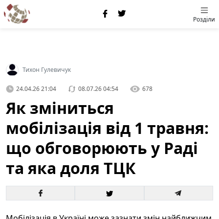
Розділи
Тихон Гулевичук
24.04.26 21:04
08.07.26 04:54
678
Як зміниться
мобілізація від 1 травня:
що обговорюють у Раді
та яка доля ТЦК
Мобілізація в Україні може зазнати змін найближчим