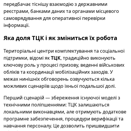
передбачає тіснішу взаємодію з державними
реєстрами, банками даних та органами місцевого
самоврядування для оперативної перевірки
інформації.
Яка доля ТЦК і як зміниться їх робота
Територіальні центри комплектування та соціальної
підтримки, відомі як
ТЦК
, традиційно виконують
ключову роль у процесі призову, веденні військових
обліків та координації мобілізаційних заходів. У
межах нинішніх обговорень озвучуються кілька
можливих сценаріїв щодо їхньої подальшої долі.
Перший сценарій — збереження існуючої моделі з
технічними поліпшеннями: ТЦК залишаються
локальними виконавцями, але отримують додаткове
програмне забезпечення, процедури верифікації та
навчання персоналу. Це дозволить пришвидшити