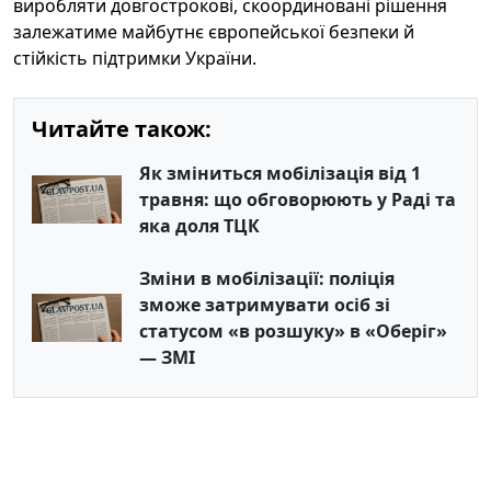
виробляти довгострокові, скоординовані рішення
залежатиме майбутнє європейської безпеки й
стійкість підтримки України.
Читайте також:
Як зміниться мобілізація від 1
травня: що обговорюють у Раді та
яка доля ТЦК
Зміни в мобілізації: поліція
зможе затримувати осіб зі
статусом «в розшуку» в «Оберіг»
— ЗМІ