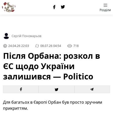
Розділи
Сергій Пономарьов
24.04.26 22:03
08.07.26 04:54
718
Після Орбана: розкол в
ЄС щодо України
залишився — Politico
Для багатьох в Європі Орбан був просто зручним
прикриттям.