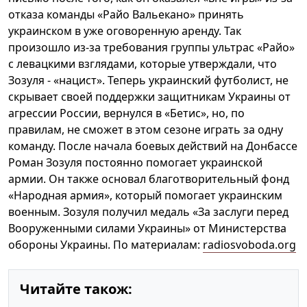
отказа команды «Райо Вальекано» принять
украинском в уже оговоренную аренду. Так
произошло из-за требования группы ультрас «Райо»
с левацкими взглядами, которые утверждали, что
Зозуля - «нацист». Теперь украинский футболист, не
скрывает своей поддержки защитникам Украины от
агрессии России, вернулся в «Бетис», но, по
правилам, не сможет в этом сезоне играть за одну
команду. После начала боевых действий на Донбассе
Роман Зозуля постоянно помогает украинской
армии. Он также основал благотворительный фонд
«Народная армия», который помогает украинским
военным. Зозуля получил медаль «За заслуги перед
Вооруженными силами Украины» от Министерства
обороны Украины. По материалам:
radiosvoboda.org
Читайте також: