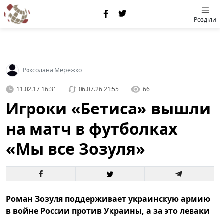
Розділи
Роксолана Мережко
11.02.17 16:31
06.07.26 21:55
66
Игроки «Бетиса» вышли
на матч в футболках
«Мы все Зозуля»
Роман Зозуля поддерживает украинскую армию
в войне России против Украины, а за это леваки