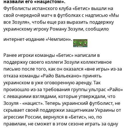
назвали его «нацистом».
Футболисты испанского клуба «Бетис» вышли на
свой очередной матч в футболках с надписью «Мы
все Зозуля», чтобы еще раз выразить поддержку
украинскому игроку Роману Зозули, сообщило
интернет-издание «Чемпион».
Ранее игроки команды «Бетис» написали в
поддержку своего коллеги Зозули коллективное
письмо после того, как он оказался «вне игры» из-за
отказа команды «Райо Вальекано» принять
украинском в уже оговоренную аренду. Так
произошло из-за требования группы ультрас «Райо»
с левацкими взглядами, которые утверждали, что
Зозуля - «нацист». Теперь украинский футболист, не
скрывает своей поддержки защитникам Украины от
агрессии России, вернулся в «Бетис», но, по
правилам, не сможет в этом сезоне играть за одну